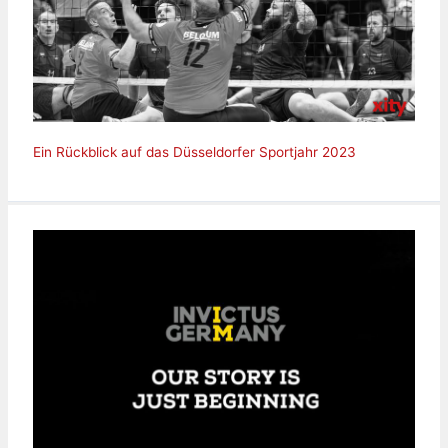
Ein Rückblick auf das Düsseldorfer Sportjahr 2023