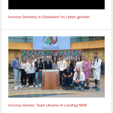
Invictus Germany in Düsseldorf ins Leben gerufen
Invictus-Games: Team Ukraine im Landtag NRW