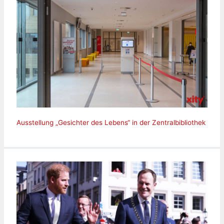
Ausstellung „Gesichter des Lebens“ in der Zentralbibliothek