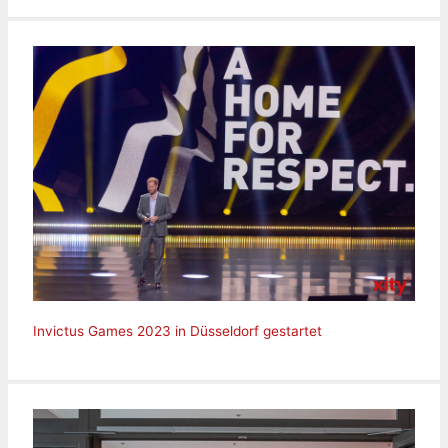
Invictus Games 2023 in Düsseldorf gestartet