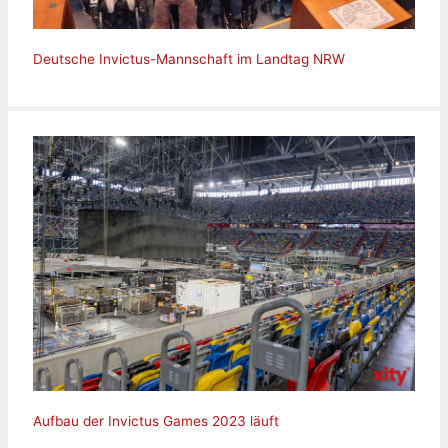
Deutsche Invictus-Mannschaft im Landtag NRW
Aufbau der Invictus Games 2023 läuft