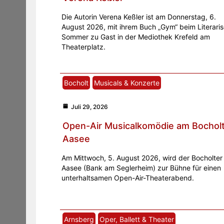
Die Autorin Verena Keßler ist am Donnerstag, 6.
August 2026, mit ihrem Buch „Gym“ beim Literari
Sommer zu Gast in der Mediothek Krefeld am
Theaterplatz.
Bocholt
Musicals & Konzerte
Juli 29, 2026
Open-Air Musicalkomödie am Bochol
Aasee
Am Mittwoch, 5. August 2026, wird der Bocholter
Aasee (Bank am Seglerheim) zur Bühne für einen
unterhaltsamen Open-Air-Theaterabend.
Arnsberg
Oper, Ballett & Theater