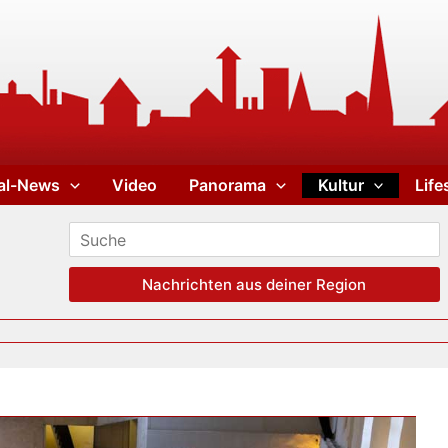
al-News
Video
Panorama
Kultur
Life
Nachrichten aus deiner Region