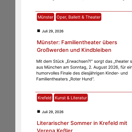
Münster
Oper, Ballett & Theater
Juli 29, 2026
Münster: Familientheater übers
Großwerden und Kindbleiben
Mit dem Stück „Erwachsen?!" sorgt das „theater s
aus München am Sonntag, 2. August 2026, für ei
humorvolles Finale des diesjährigen Kinder- und
Familientheaters „Roter Hund“.
Krefeld
Kunst & Literatur
Juli 29, 2026
Literarischer Sommer in Krefeld mit
Verena Keßler