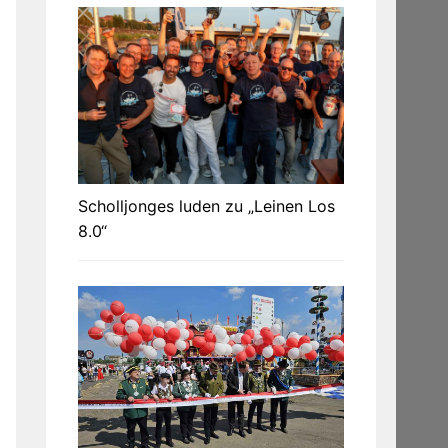
Scholljonges luden zu „Leinen Los
8.0“