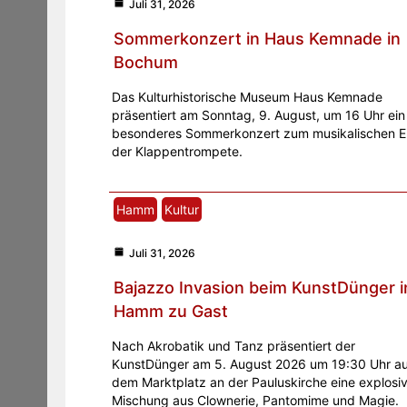
Juli 31, 2026
Sommerkonzert in Haus Kemnade in
Bochum
Das Kulturhistorische Museum Haus Kemnade
präsentiert am Sonntag, 9. August, um 16 Uhr ein
besonderes Sommerkonzert zum musikalischen E
der Klappentrompete.
Hamm
Kultur
Juli 31, 2026
Bajazzo Invasion beim KunstDünger i
Hamm zu Gast
Nach Akrobatik und Tanz präsentiert der
KunstDünger am 5. August 2026 um 19:30 Uhr au
dem Marktplatz an der Pauluskirche eine explosi
Mischung aus Clownerie, Pantomime und Magie.