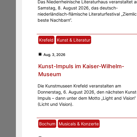
Das Niederrheinische Literaturhaus veranstaltet 
Samstag, 8. August 2026, das deutsch-
niederländisch-flämische Literaturfestival „Ziemli
beste Nachbarn“.
Krefeld
Kunst & Literatur
Aug. 3, 2026
Kunst-Impuls im Kaiser-Wilhelm-
Museum
Die Kunstmuseen Krefeld veranstalten am
Donnerstag, 6. August 2026, den nächsten Kunst
Impuls – dann unter dem Motto „Light and Vision“
(Licht und Vision).
Bochum
Musicals & Konzerte