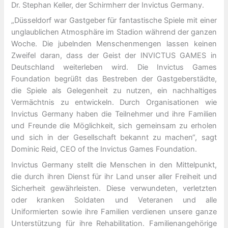
Dr. Stephan Keller, der Schirmherr der Invictus Germany.
„Düsseldorf war Gastgeber für fantastische Spiele mit einer
unglaublichen Atmosphäre im Stadion während der ganzen
Woche. Die jubelnden Menschenmengen lassen keinen
Zweifel daran, dass der Geist der INVICTUS GAMES in
Deutschland weiterleben wird. Die Invictus Games
Foundation begrüßt das Bestreben der Gastgeberstädte,
die Spiele als Gelegenheit zu nutzen, ein nachhaltiges
Vermächtnis zu entwickeln. Durch Organisationen wie
Invictus Germany haben die Teilnehmer und ihre Familien
und Freunde die Möglichkeit, sich gemeinsam zu erholen
und sich in der Gesellschaft bekannt zu machen“, sagt
Dominic Reid, CEO of the Invictus Games Foundation.
Invictus Germany stellt die Menschen in den Mittelpunkt,
die durch ihren Dienst für ihr Land unser aller Freiheit und
Sicherheit gewährleisten. Diese verwundeten, verletzten
oder kranken Soldaten und Veteranen und alle
Uniformierten sowie ihre Familien verdienen unsere ganze
Unterstützung für ihre Rehabilitation. Familienangehörige