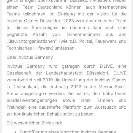
gleichnamigen Sport-Event in Düsseldorf einladen. Neben
einem Team Deutschland können auch internationale
Teams teilnehmen. Im Einklang mit der Vision für die
Invictus Games Düsseldorf 2023 wird das deutsche Team
für dieses Sportereignis im nächsten Jahr auch eine
begrenzte Anzahl von Teilnehmer:innen aus den
„Blaulichtorganisationen“ (wie z.B. Polizei, Feuerwehr und
Technisches Hilfswerk) umfassen.
Über Invictus Germany
Invictus Germany wird getragen durch D.LIVE, eine
Gesellschaft der Landeshauptstadt Düsseldorf. D.LIVE
verantwortet seit 2019 die Umsetzung der Invictus Games
in Deutschland, die erstmalig 2023 in der Merkur Spiel-
Arena ausgetragen werden. Ziel ist es, den betroffenen
Bundeswehrangehörigen sowie ihren Familien und
Freunden eine dauerhafte Plattform zum Austausch und
zur kontinuierlichen Rehabilitation zu bieten.
Die wesentlichen Ziele sind:
Durchführung eines jährlichen Invictus Germany