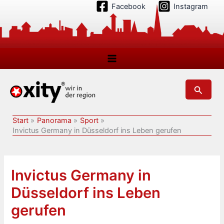
Zum
Facebook
Instagram
Inhalt
springen
Suchen
Start
Panorama
Sport
Invictus Germany in Düsseldorf ins Leben gerufen
Invictus Germany in
Düsseldorf ins Leben
gerufen