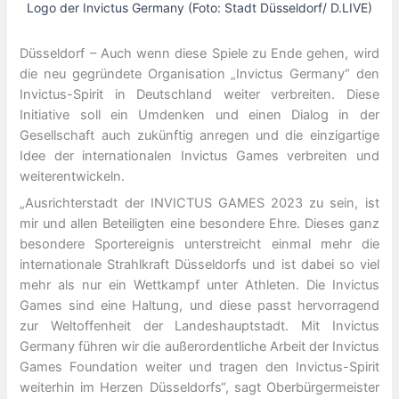
Logo der Invictus Germany (Foto: Stadt Düsseldorf/ D.LIVE)
Düsseldorf – Auch wenn diese Spiele zu Ende gehen, wird
die neu gegründete Organisation „Invictus Germany“ den
Invictus-Spirit in Deutschland weiter verbreiten. Diese
Initiative soll ein Umdenken und einen Dialog in der
Gesellschaft auch zukünftig anregen und die einzigartige
Idee der internationalen Invictus Games verbreiten und
weiterentwickeln.
„Ausrichterstadt der INVICTUS GAMES 2023 zu sein, ist
mir und allen Beteiligten eine besondere Ehre. Dieses ganz
besondere Sportereignis unterstreicht einmal mehr die
internationale Strahlkraft Düsseldorfs und ist dabei so viel
mehr als nur ein Wettkampf unter Athleten. Die Invictus
Games sind eine Haltung, und diese passt hervorragend
zur Weltoffenheit der Landeshauptstadt. Mit Invictus
Germany führen wir die außerordentliche Arbeit der Invictus
Games Foundation weiter und tragen den Invictus-Spirit
weiterhin im Herzen Düsseldorfs“, sagt Oberbürgermeister