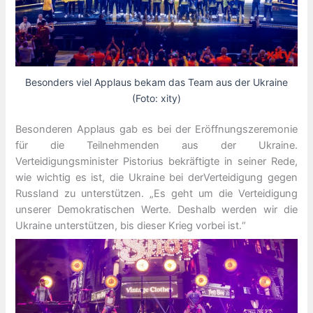
Besonders viel Applaus bekam das Team aus der Ukraine
(Foto: xity)
Besonderen Applaus gab es bei der Eröffnungszeremonie
für die Teilnehmenden aus der Ukraine.
Verteidigungsminister Pistorius bekräftigte in seiner Rede,
wie wichtig es ist, die Ukraine bei derVerteidigung gegen
Russland zu unterstützen. „Es geht um die Verteidigung
unserer Demokratischen Werte. Deshalb werden wir die
Ukraine unterstützen, bis dieser Krieg vorbei ist.“