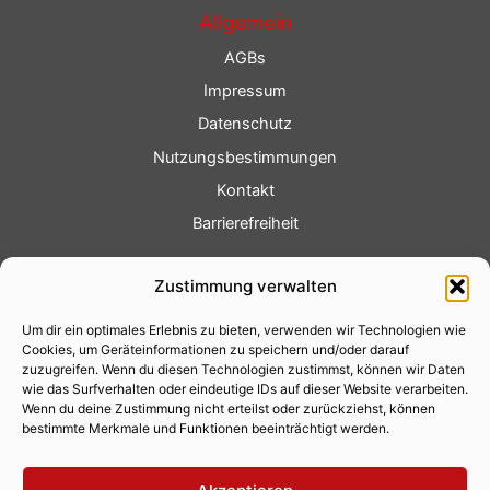
Allgemein
AGBs
Impressum
Datenschutz
Nutzungsbestimmungen
Kontakt
Barrierefreiheit
Service
Zustimmung verwalten
Fotoservice
Um dir ein optimales Erlebnis zu bieten, verwenden wir Technologien wie
Videoservice
Cookies, um Geräteinformationen zu speichern und/oder darauf
Werbung
zuzugreifen. Wenn du diesen Technologien zustimmst, können wir Daten
wie das Surfverhalten oder eindeutige IDs auf dieser Website verarbeiten.
Contenterstellung
Wenn du deine Zustimmung nicht erteilst oder zurückziehst, können
bestimmte Merkmale und Funktionen beeinträchtigt werden.
Lokalnachrichten
Lokalfernsehen