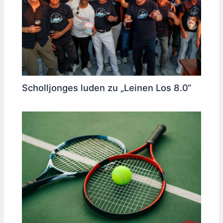
Scholljonges luden zu „Leinen Los 8.0“