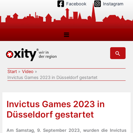
Zum
Facebook
Instagram
Inhalt
springen
Suchen
Start
Video
Invictus Games 2023 in Düsseldorf gestartet
Invictus Games 2023 in
Düsseldorf gestartet
Am Samstag, 9. September 2023, wurden die Invictus