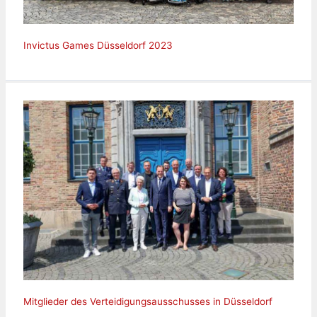
Invictus Games Düsseldorf 2023
Mitglieder des Verteidigungsausschusses in Düsseldorf