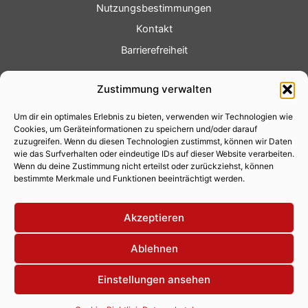
Nutzungsbestimmungen
Kontakt
Barrierefreiheit
Service
Zustimmung verwalten
Fotoservice
Um dir ein optimales Erlebnis zu bieten, verwenden wir Technologien wie
Videoservice
Cookies, um Geräteinformationen zu speichern und/oder darauf
Werbung
zuzugreifen. Wenn du diesen Technologien zustimmst, können wir Daten
wie das Surfverhalten oder eindeutige IDs auf dieser Website verarbeiten.
Contenterstellung
Wenn du deine Zustimmung nicht erteilst oder zurückziehst, können
bestimmte Merkmale und Funktionen beeinträchtigt werden.
Lokalnachrichten
Lokalfernsehen
Akzeptieren
Eventkalender
Ablehnen
Einstellungen ansehen
Copyright 2026 © Xity Online GmbH