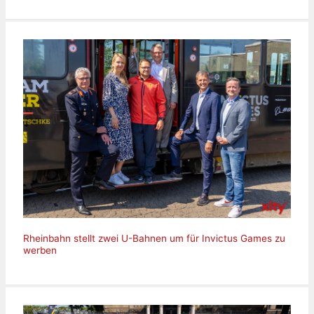
Rheinbahn stellt zwei U-Bahnen um für Invictus Games zu
werben