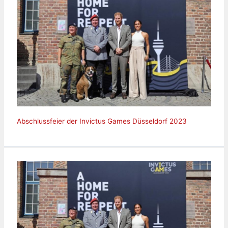
Abschlussfeier der Invictus Games Düsseldorf 2023