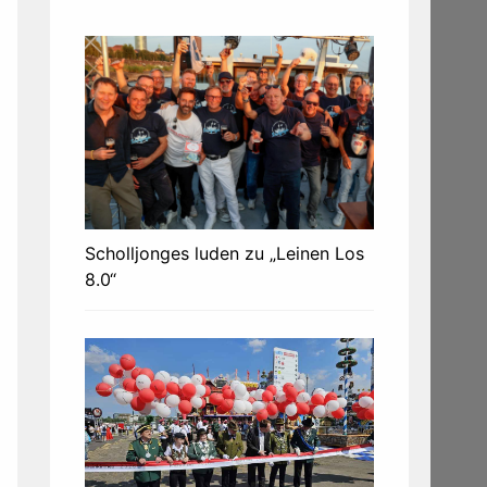
Scholljonges luden zu „Leinen Los
8.0“