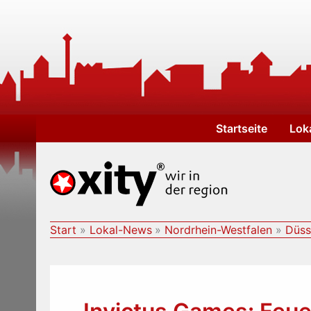
Zum
Inhalt
springen
Startseite
Lok
Start
Lokal-News
Nordrhein-Westfalen
Düss