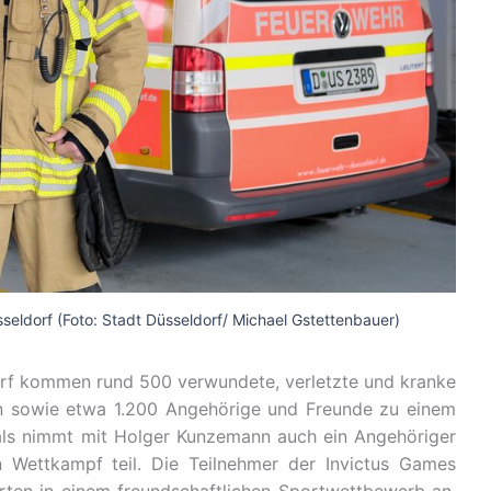
ldorf (Foto: Stadt Düsseldorf/ Michael Gstettenbauer)
dorf kommen rund 500 verwundete, verletzte und kranke
n sowie etwa 1.200 Angehörige und Freunde zu einem
ls nimmt mit Holger Kunzemann auch ein Angehöriger
 Wettkampf teil. Die Teilnehmer der Invictus Games
rten in einem freundschaftlichen Sportwettbewerb an.