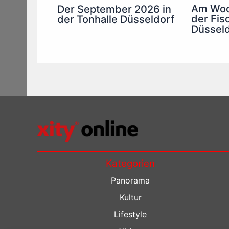
Am Woc
Der September 2026 in
der Fis
der Tonhalle Düsseldorf
Düsseld
Kategorien
Panorama
Kultur
Lifestyle