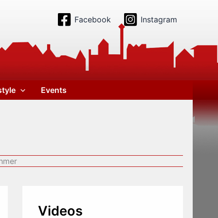
Facebook
Instagram
style
Events
ehmer
Videos