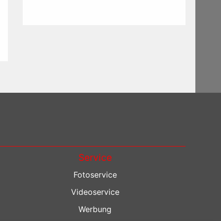
Service
Fotoservice
Videoservice
Werbung