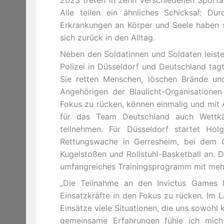
Alle teilen ein ähnliches Schicksal: D
Erkrankungen an Körper und Seele haben s
sich zurück in den Alltag.
Neben den Soldatinnen und Soldaten leiste
Polizei in Düsseldorf und Deutschland tagt
Sie retten Menschen, löschen Brände und
Angehörigen der Blaulicht-Organisatione
Fokus zu rücken, können einmalig und mi
für das Team Deutschland auch Wettkä
teilnehmen. Für Düsseldorf startet Hol
Rettungswache in Gerresheim, bei dem Gr
Kugelstoßen und Rollstuhl-Basketball an. D
umfangreiches Trainingsprogramm mit mehr
„Die Teilnahme an den Invictus Games bi
Einsatzkräfte in den Fokus zu rücken. Im 
Einsätze viele Situationen, die uns sowohl 
gemeinsame Erfahrungen fühle ich mich