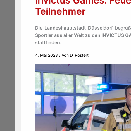
Invictus Games: Feue
Teilnehmer
Die Landeshauptstadt Düsseldorf begrüß
Sportler aus aller Welt zu den INVICTUS
stattfinden.
4. Mai 2023
/ Von
D. Postert