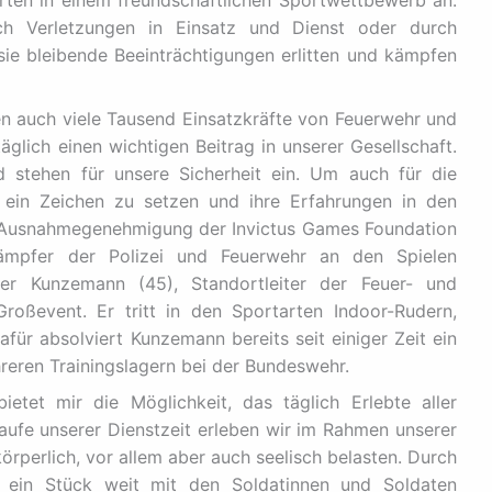
urch Verletzungen in Einsatz und Dienst oder durch
ie bleibende Beeinträchtigungen erlitten und kämpfen
n auch viele Tausend Einsatzkräfte von Feuerwehr und
äglich einen wichtigen Beitrag in unserer Gesellschaft.
 stehen für unsere Sicherheit ein. Um auch für die
n ein Zeichen zu setzen und ihre Erfahrungen in den
t Ausnahmegenehmigung der Invictus Games Foundation
mpfer der Polizei und Feuerwehr an den Spielen
ger Kunzemann (45), Standortleiter der Feuer- und
oßevent. Er tritt in den Sportarten Indoor-Rudern,
afür absolviert Kunzemann bereits seit einiger Zeit ein
eren Trainingslagern bei der Bundeswehr.
etet mir die Möglichkeit, das täglich Erlebte aller
Laufe unserer Dienstzeit erleben wir im Rahmen unserer
körperlich, vor allem aber auch seelisch belasten. Durch
 ein Stück weit mit den Soldatinnen und Soldaten