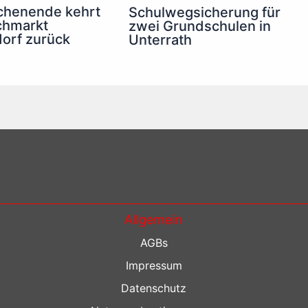
henende kehrt
Schulwegsicherung für
chmarkt
zwei Grundschulen in
orf zurück
Unterrath
Allgemein
AGBs
Impressum
Datenschutz