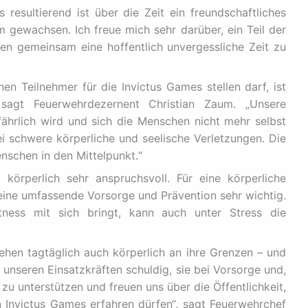
resultierend ist über die Zeit ein freundschaftliches
m gewachsen. Ich freue mich sehr darüber, ein Teil der
len gemeinsam eine hoffentlich unvergessliche Zeit zu
en Teilnehmer für die Invictus Games stellen darf, ist
sagt Feuerwehrdezernent Christian Zaum. „Unsere
fährlich wird und sich die Menschen nicht mehr selbst
i schwere körperliche und seelische Verletzungen. Die
enschen in den Mittelpunkt.“
körperlich sehr anspruchsvoll. Für eine körperliche
 eine umfassende Vorsorge und Prävention sehr wichtig.
tness mit sich bringt, kann auch unter Stress die
ehen tagtäglich auch körperlich an ihre Grenzen – und
unseren Einsatzkräften schuldig, sie bei Vorsorge und,
 zu unterstützen und freuen uns über die Öffentlichkeit,
 Invictus Games erfahren dürfen“, sagt Feuerwehrchef