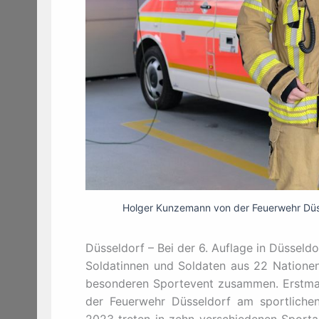
Holger Kunzemann von der Feuerwehr Düsse
Düsseldorf – Bei der 6. Auflage in Düssel
Soldatinnen und Soldaten aus 22 Natione
besonderen Sportevent zusammen. Erstma
der Feuerwehr Düsseldorf am sportlichen
2023 treten in zehn verschiedenen Sporta