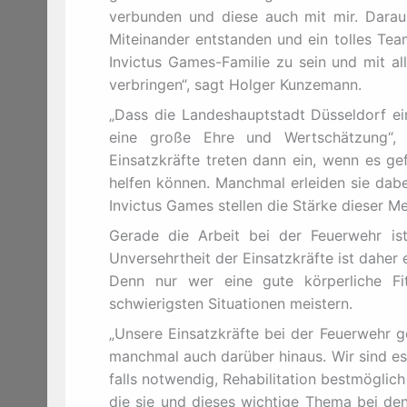
verbunden und diese auch mit mir. Daraus 
Miteinander entstanden und ein tolles Tea
Invictus Games-Familie zu sein und mit al
verbringen“, sagt Holger Kunzemann.
„Dass die Landeshauptstadt Düsseldorf ein
eine große Ehre und Wertschätzung“, 
Einsatzkräfte treten dann ein, wenn es ge
helfen können. Manchmal erleiden sie dabe
Invictus Games stellen die Stärke dieser M
Gerade die Arbeit bei der Feuerwehr ist 
Unversehrtheit der Einsatzkräfte ist daher
Denn nur wer eine gute körperliche Fi
schwierigsten Situationen meistern.
„Unsere Einsatzkräfte bei der Feuerwehr g
manchmal auch darüber hinaus. Wir sind es 
falls notwendig, Rehabilitation bestmöglich
die sie und dieses wichtige Thema bei den