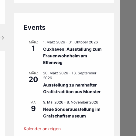
Events
→
1. März 2026
-
31. Oktober 2026
MÄRZ
1
Cuxhaven: Ausstellung zum
Frauenwohnheim am
Elfenweg
20. März 2026
-
13. September
MÄRZ
20
2026
Ausstellung zu namhafter
Grafiktradition aus Münster
9. Mai 2026
-
8. November 2026
MAI
9
Neue Sonderausstellung im
Grafschaftsmuseum
Kalender anzeigen