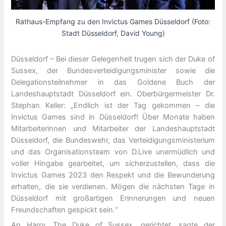
Rathaus-Empfang zu den Invictus Games Düsseldorf (Foto:
Stadt Düsseldorf, David Young)
Düsseldorf – Bei dieser Gelegenheit trugen sich der Duke of
Sussex, der Bundesverteidigungsminister sowie die
Delegationsteilnehmer in das Goldene Buch der
Landeshauptstadt Düsseldorf ein. Oberbürgermeister Dr.
Stephan Keller: „Endlich ist der Tag gekommen – die
Invictus Games sind in Düsseldorf! Über Monate haben
Mitarbeiterinnen und Mitarbeiter der Landeshauptstadt
Düsseldorf, die Bundeswehr, das Verteidigungsministerium
und das Organisationsteam von D.Live unermüdlich und
voller Hingabe gearbeitet, um sicherzustellen, dass die
Invictus Games 2023 den Respekt und die Bewunderung
erhalten, die sie verdienen. Mögen die nächsten Tage in
Düsseldorf mit großartigen Erinnerungen und neuen
Freundschaften gespickt sein.“
An Harry, The Duke of Sussex, gerichtet, sagte der