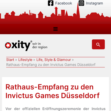
Zum
Facebook
Instagram
Inhalt
springen
Suchen
Start
Lifestyle
Life, Style & Glamour
Rathaus-Empfang zu den Invictus Games Düsseldorf
Rathaus-Empfang zu den
Invictus Games Düsseldorf
Vor der offiziellen Eröffnungszeremonie der Invictus