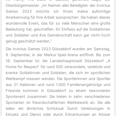
Oberbürgermeister: „Im Namen aller Beteiligten der Invictus
Games 2023 möchte ich Ihnen meine aufrichtige
Anerkennung für Ihre Arbeit aussprechen. Sie haben dieses
wundervolle Event, das für so viele Menschen eine große
Bedeutung hat, geschaffen. Ihr Einfluss auf die Soldatinnen
und Soldaten und ihre Gemeinschaft kann gar nicht hoch
genug geschätzt werden.“
Die Invictus Games 2023 Düsseldorf wurden am Samstag,
9. September, in der Merkur Spiel-Arena eröffnet. Bis zum
16. September ist die Landeshauptstadt Düsseldorf „A
Home for Respect“ für rund 500 verwundete, verletzte und
kranke Soldatinnen und Soldaten, die sich im sportlichen
Wettkampf messen werden. Die Sportlerinnen und Sportler
aus 21 Nationen und rund 1.000 Familienangehörige und
Freunde kommen in Düsseldorf zu einem besonderen
Sportevent zusammen: Sie treten in zehn verschiedenen
Sportarten im freundschaftlichen Wettbewerb an. Sie alle
teilen ein ähnliches Schicksal: Durch Verletzungen in
Einsatz und Dienst oder durch Erkrankungen an Körper