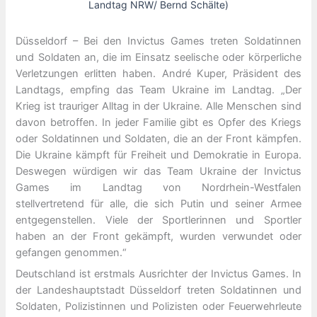
Landtag NRW/ Bernd Schälte)
Düsseldorf – Bei den Invictus Games treten Soldatinnen
und Soldaten an, die im Einsatz seelische oder körperliche
Verletzungen erlitten haben. André Kuper, Präsident des
Landtags, empfing das Team Ukraine im Landtag. „Der
Krieg ist trauriger Alltag in der Ukraine. Alle Menschen sind
davon betroffen. In jeder Familie gibt es Opfer des Kriegs
oder Soldatinnen und Soldaten, die an der Front kämpfen.
Die Ukraine kämpft für Freiheit und Demokratie in Europa.
Deswegen würdigen wir das Team Ukraine der Invictus
Games im Landtag von Nordrhein-Westfalen
stellvertretend für alle, die sich Putin und seiner Armee
entgegenstellen. Viele der Sportlerinnen und Sportler
haben an der Front gekämpft, wurden verwundet oder
gefangen genommen.“
Deutschland ist erstmals Ausrichter der Invictus Games. In
der Landeshauptstadt Düsseldorf treten Soldatinnen und
Soldaten, Polizistinnen und Polizisten oder Feuerwehrleute