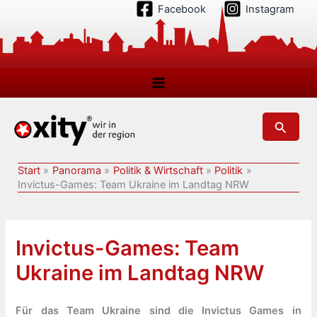
Zum
Facebook
Instagram
Inhalt
springen
Suchen
Start
Panorama
Politik & Wirtschaft
Politik
Invictus-Games: Team Ukraine im Landtag NRW
Invictus-Games: Team
Ukraine im Landtag NRW
Für das Team Ukraine sind die Invictus Games in