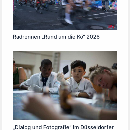
Radrennen „Rund um die Kö“ 2026
„Dialog und Fotografie“ im Düsseldorfer