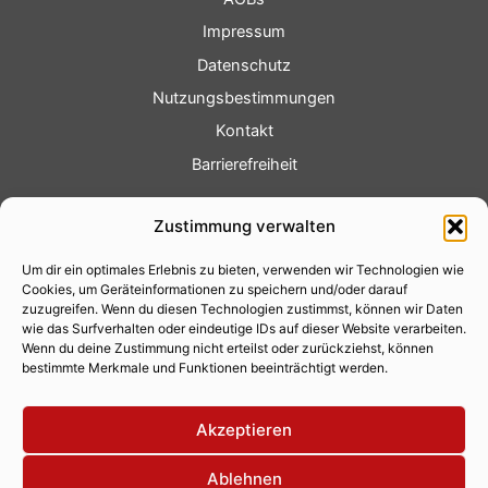
Impressum
Datenschutz
Nutzungsbestimmungen
Kontakt
Barrierefreiheit
Service
Zustimmung verwalten
Fotoservice
Um dir ein optimales Erlebnis zu bieten, verwenden wir Technologien wie
Videoservice
Cookies, um Geräteinformationen zu speichern und/oder darauf
Werbung
zuzugreifen. Wenn du diesen Technologien zustimmst, können wir Daten
wie das Surfverhalten oder eindeutige IDs auf dieser Website verarbeiten.
Contenterstellung
Wenn du deine Zustimmung nicht erteilst oder zurückziehst, können
bestimmte Merkmale und Funktionen beeinträchtigt werden.
Lokalnachrichten
Lokalfernsehen
Akzeptieren
Eventkalender
Ablehnen