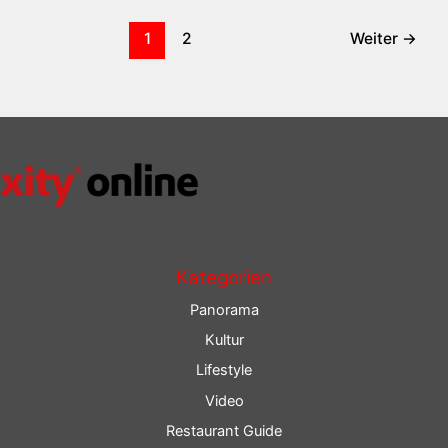
1
2
Weiter
→
Kategorien
Panorama
Kultur
Lifestyle
Video
Restaurant Guide