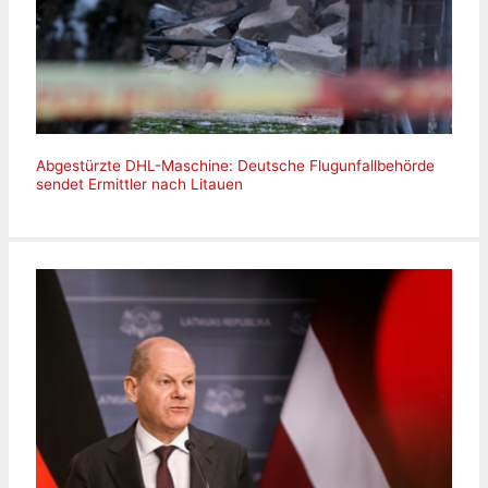
Abgestürzte DHL-Maschine: Deutsche Flugunfallbehörde
sendet Ermittler nach Litauen