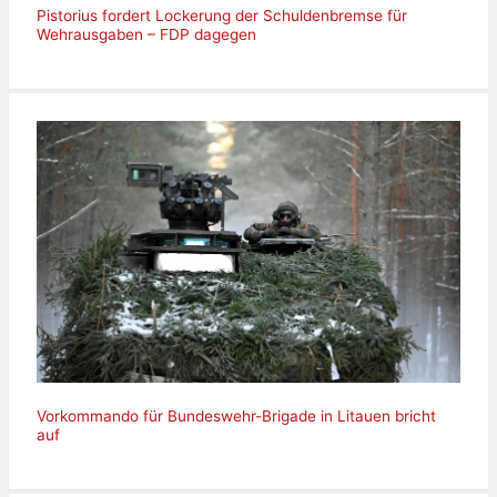
Pistorius fordert Lockerung der Schuldenbremse für
Wehrausgaben – FDP dagegen
Vorkommando für Bundeswehr-Brigade in Litauen bricht
auf