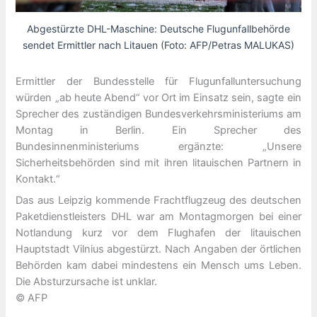
Abgestürzte DHL-Maschine: Deutsche Flugunfallbehörde
sendet Ermittler nach Litauen (Foto: AFP/Petras MALUKAS)
Ermittler der Bundesstelle für Flugunfalluntersuchung
würden „ab heute Abend“ vor Ort im Einsatz sein, sagte ein
Sprecher des zuständigen Bundesverkehrsministeriums am
Montag in Berlin. Ein Sprecher des
Bundesinnenministeriums ergänzte: „Unsere
Sicherheitsbehörden sind mit ihren litauischen Partnern in
Kontakt.“
Das aus Leipzig kommende Frachtflugzeug des deutschen
Paketdienstleisters DHL war am Montagmorgen bei einer
Notlandung kurz vor dem Flughafen der litauischen
Hauptstadt Vilnius abgestürzt. Nach Angaben der örtlichen
Behörden kam dabei mindestens ein Mensch ums Leben.
Die Absturzursache ist unklar.
© AFP