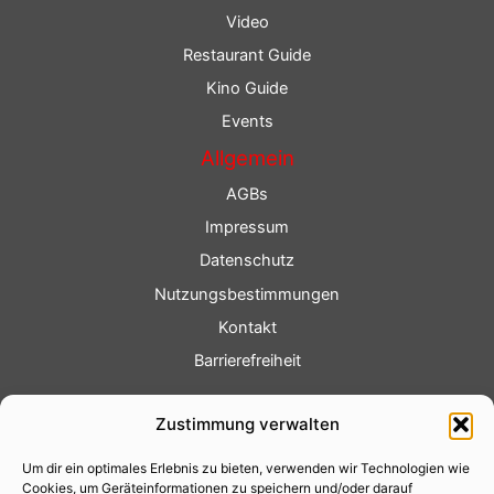
Video
Restaurant Guide
Kino Guide
Events
Allgemein
AGBs
Impressum
Datenschutz
Nutzungsbestimmungen
Kontakt
Barrierefreiheit
Service
Zustimmung verwalten
Fotoservice
Um dir ein optimales Erlebnis zu bieten, verwenden wir Technologien wie
Videoservice
Cookies, um Geräteinformationen zu speichern und/oder darauf