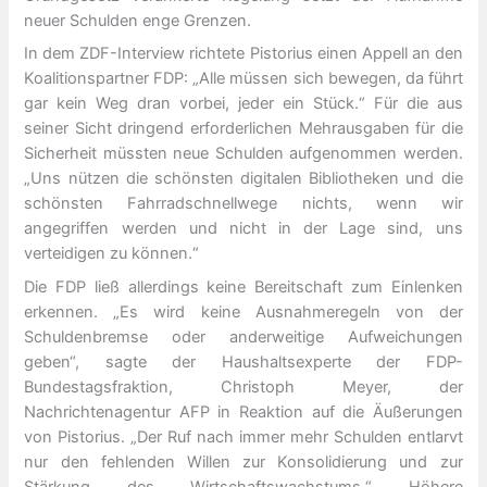
neuer Schulden enge Grenzen.
In dem ZDF-Interview richtete Pistorius einen Appell an den
Koalitionspartner FDP: „Alle müssen sich bewegen, da führt
gar kein Weg dran vorbei, jeder ein Stück.“ Für die aus
seiner Sicht dringend erforderlichen Mehrausgaben für die
Sicherheit müssten neue Schulden aufgenommen werden.
„Uns nützen die schönsten digitalen Bibliotheken und die
schönsten Fahrradschnellwege nichts, wenn wir
angegriffen werden und nicht in der Lage sind, uns
verteidigen zu können.“
Die FDP ließ allerdings keine Bereitschaft zum Einlenken
erkennen. „Es wird keine Ausnahmeregeln von der
Schuldenbremse oder anderweitige Aufweichungen
geben“, sagte der Haushaltsexperte der FDP-
Bundestagsfraktion, Christoph Meyer, der
Nachrichtenagentur AFP in Reaktion auf die Äußerungen
von Pistorius. „Der Ruf nach immer mehr Schulden entlarvt
nur den fehlenden Willen zur Konsolidierung und zur
Stärkung des Wirtschaftswachstums.“ Höhere