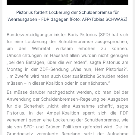
Pistorius fordert Lockerung der Schuldenbremse für
Wehrausgaben - FDP dagegen (Foto: AFP/Tobias SCHWARZ)
Bundesverteidigungsminister Boris Pistorius (SPD) hat sich
für eine Lockerung der Schuldenbremse ausgesprochen,
um den Wehretat wirksam erhöhen zu können.
Umschichtungen im Haushalt allein würden nicht genügen
„bei den Beträgen, über die wir reden“, sagte Pistorius am
Montag in der ZDF-Sendung „Was nun, Herr Pistorius?“.
„Im Zweifel wird man auch über zusätzliche Schulden reden
müssen – in dieser Koalition oder in der nächsten.“
Es müsse darüber nachgedacht werden, ob man bei der
Anwendung der Schuldenbremsen-Regelung bei Ausgaben
für die Sicherheit „nicht eine Ausnahme schafft“, sagte
Pistorius. In der Ampel-Koalition sperrt sich die FDP
vehement gegen eine Lockerung der Schuldenbremse, wie
sie von SPD- und Grünen-Politikern gefordert wird. Die im
Grundgesetz verankerte Regelung setzt der Aufnahme