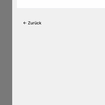
←
Zurück