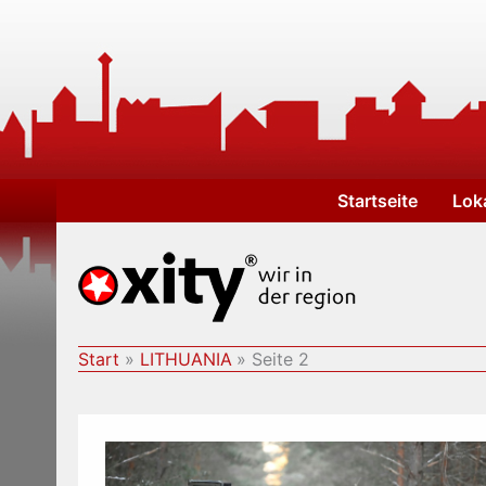
Zum
Inhalt
springen
Startseite
Lok
Start
LITHUANIA
Seite 2