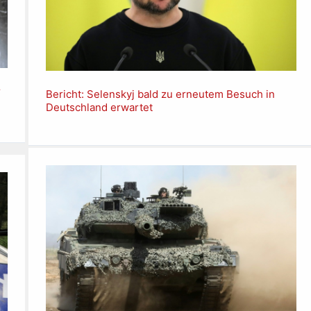
r
Bericht: Selenskyj bald zu erneutem Besuch in
Deutschland erwartet