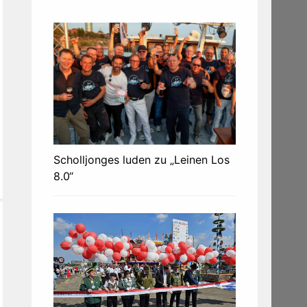
Scholljonges luden zu „Leinen Los
8.0“