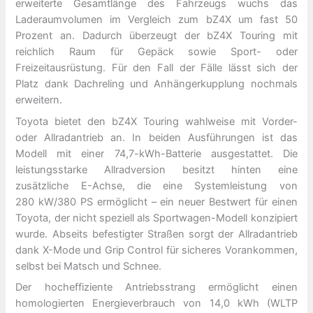
erweiterte Gesamtlänge des Fahrzeugs wuchs das
Laderaumvolumen im Vergleich zum bZ4X um fast 50
Prozent an. Dadurch überzeugt der bZ4X Touring mit
reichlich Raum für Gepäck sowie Sport- oder
Freizeitausrüstung. Für den Fall der Fälle lässt sich der
Platz dank Dachreling und Anhängerkupplung nochmals
erweitern.
Toyota bietet den bZ4X Touring wahlweise mit Vorder-
oder Allradantrieb an. In beiden Ausführungen ist das
Modell mit einer 74,7-kWh-Batterie ausgestattet. Die
leistungsstarke Allradversion besitzt hinten eine
zusätzliche E-Achse, die eine Systemleistung von
280 kW/380 PS ermöglicht – ein neuer Bestwert für einen
Toyota, der nicht speziell als Sportwagen-Modell konzipiert
wurde. Abseits befestigter Straßen sorgt der Allradantrieb
dank X-Mode und Grip Control für sicheres Vorankommen,
selbst bei Matsch und Schnee.
Der hocheffiziente Antriebsstrang ermöglicht einen
homologierten Energieverbrauch von 14,0 kWh (WLTP