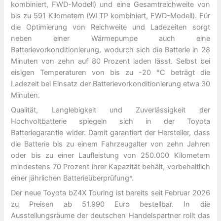
kombiniert, FWD-Modell) und eine Gesamtreichweite von
bis zu 591 Kilometern (WLTP kombiniert, FWD-Modell). Für
die Optimierung von Reichweite und Ladezeiten sorgt
neben einer Wärmepumpe auch eine
Batterievorkonditionierung, wodurch sich die Batterie in 28
Minuten von zehn auf 80 Prozent laden lässt. Selbst bei
eisigen Temperaturen von bis zu -20 °C beträgt die
Ladezeit bei Einsatz der Batterievorkonditionierung etwa 30
Minuten.
Qualität, Langlebigkeit und Zuverlässigkeit der
Hochvoltbatterie spiegeln sich in der Toyota
Batteriegarantie wider. Damit garantiert der Hersteller, dass
die Batterie bis zu einem Fahrzeugalter von zehn Jahren
oder bis zu einer Laufleistung von 250.000 Kilometern
mindestens 70 Prozent ihrer Kapazität behält, vorbehaltlich
einer jährlichen Batterieüberprüfung*.
Der neue Toyota bZ4X Touring ist bereits seit Februar 2026
zu Preisen ab 51.990 Euro bestellbar. In die
Ausstellungsräume der deutschen Handelspartner rollt das