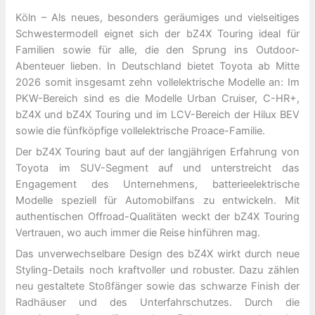
Köln – Als neues, besonders geräumiges und vielseitiges
Schwestermodell eignet sich der bZ4X Touring ideal für
Familien sowie für alle, die den Sprung ins Outdoor-
Abenteuer lieben. In Deutschland bietet Toyota ab Mitte
2026 somit insgesamt zehn vollelektrische Modelle an: Im
PKW-Bereich sind es die Modelle Urban Cruiser, C-HR+,
bZ4X und bZ4X Touring und im LCV-Bereich der Hilux BEV
sowie die fünfköpfige vollelektrische Proace-Familie.
Der bZ4X Touring baut auf der langjährigen Erfahrung von
Toyota im SUV-Segment auf und unterstreicht das
Engagement des Unternehmens, batterieelektrische
Modelle speziell für Automobilfans zu entwickeln. Mit
authentischen Offroad-Qualitäten weckt der bZ4X Touring
Vertrauen, wo auch immer die Reise hinführen mag.
Das unverwechselbare Design des bZ4X wirkt durch neue
Styling-Details noch kraftvoller und robuster. Dazu zählen
neu gestaltete Stoßfänger sowie das schwarze Finish der
Radhäuser und des Unterfahrschutzes. Durch die