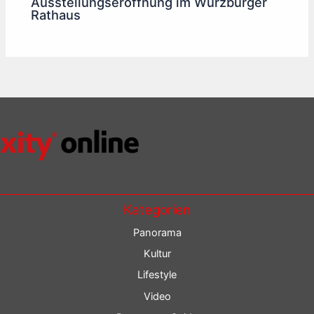
Ausstellungseröffnung im Würzburger
Rathaus
Kategorien
Panorama
Kultur
Lifestyle
Video