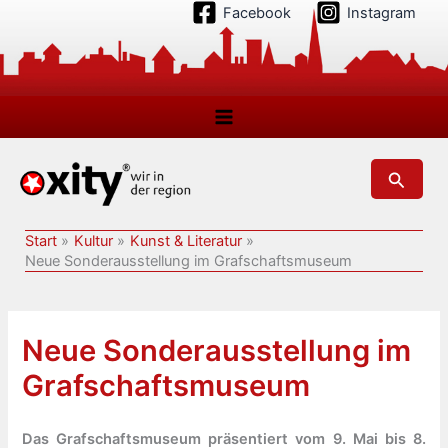
Zum
Facebook
Instagram
Inhalt
springen
Suchen
Start
Kultur
Kunst & Literatur
Neue Sonderausstellung im Grafschaftsmuseum
Neue Sonderausstellung im
Grafschaftsmuseum
Das Grafschaftsmuseum präsentiert vom 9. Mai bis 8.