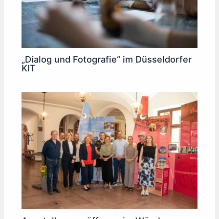
„Dialog und Fotografie“ im Düsseldorfer
KIT