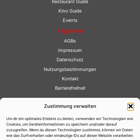
Restaurant Guide
Kino Guide
Events
Allgemein
AGBs
Impressum
Datenschutz
Nutzungsbestimmungen
Kontakt
Barrierefreiheit
Service
Zustimmung verwalten
Fotoservice
Um dir ein optimales Erlebnis zu bieten, verwenden wir Technologien wie
Videoservice
Cookies, um Geräteinformationen zu speichern und/oder darauf
Werbung
zuzugreifen. Wenn du diesen Technologien zustimmst, können wir Daten
wie das Surfverhalten oder eindeutige IDs auf dieser Website verarbeiten.
Contenterstellung