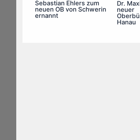
Sebastian Ehlers zum
Dr. Maxi
neuen OB von Schwerin
neuer
ernannt
Oberbür
Hanau