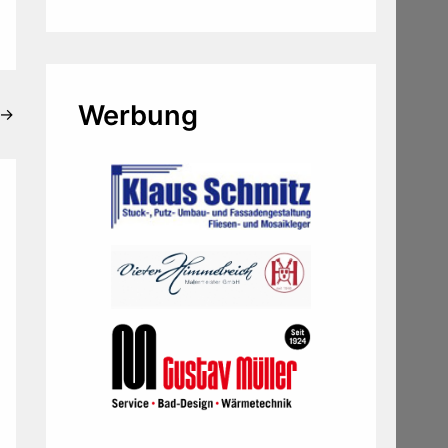
Werbung
→