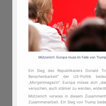
Mützenich: Europa muss im Falle von Trum
Ein Sieg des Republikaners Donald Tr
Berechenbarkeit“ der US-Politik b
„Morgenmagazin“. Europa müsse sich „dara
versuchen, auch stärker zu werden, widersta
Mützenich verwies in diesem Zusammenha
Zusammenarbeit. Ein Sieg von Trump bedeut