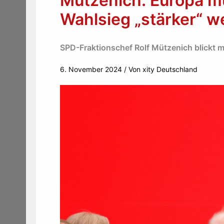
Mützenich: Europa m
Wahlsieg „stärker“ w
SPD-Fraktionschef Rolf Mützenich blickt 
6. November 2024
/ Von
xity Deutschland