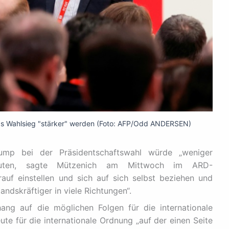
ps Wahlsieg "stärker" werden (Foto: AFP/Odd ANDERSEN)
ump bei der Präsidentschaftswahl würde „weniger
edeuten, sagte Mützenich am Mittwoch im ARD-
uf einstellen und sich auf sich selbst beziehen und
ndskräftiger in viele Richtungen“.
ng auf die möglichen Folgen für die internationale
e für die internationale Ordnung „auf der einen Seite