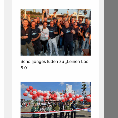
Scholljonges luden zu „Leinen Los
8.0“