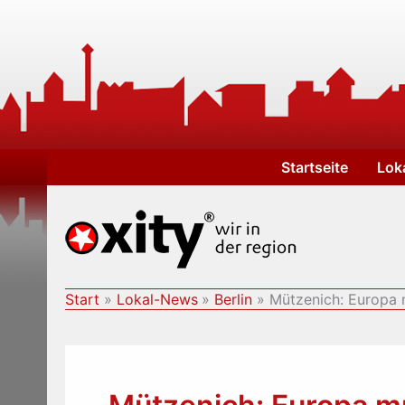
Zum
Inhalt
springen
Startseite
Lok
Start
Lokal-News
Berlin
Mützenich: Europa 