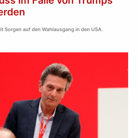
uss im Falle von Trumps
erden
mit Sorgen auf den Wahlausgang in den USA.