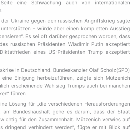
Seite eine Schwächung auch von internationalen
n.
der Ukraine gegen den russischen Angriffskrieg sagte
 unterstützen – würde aber einen kompletten Ausstieg
ensieren“. Es sei oft darüber gesprochen worden, dass
des russischen Präsidenten Wladimir Putin akzeptiert
iktatfrieden eines US-Präsidenten Trump akzeptiert
onskrise in Deutschland. Bundeskanzler Olaf Scholz(SPD)
eine Einigung herbeizuführen, zeigte sich Mützenich
inlich erscheinende Wahlsieg Trumps auch bei manchen
ken“ führen.
t eine Lösung für „die verschiedenen Herausforderungen
it am Bundeshaushalt gehe es darum, dass der Staat
 wichtig für den Zusammenhalt. Mützenich verwies auf
 dringend verhindert werden“, fügte er mit Blick auf