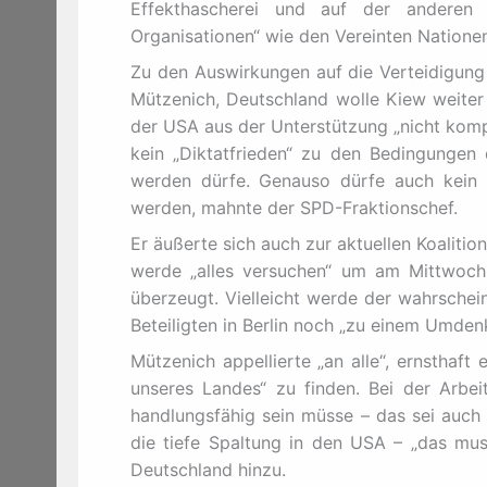
Effekthascherei und auf der anderen 
Organisationen“ wie den Vereinten Natione
Zu den Auswirkungen auf die Verteidigung 
Mützenich, Deutschland wolle Kiew weiter
der USA aus der Unterstützung „nicht komp
kein „Diktatfrieden“ zu den Bedingungen 
werden dürfe. Genauso dürfe auch kein D
werden, mahnte der SPD-Fraktionschef.
Er äußerte sich auch zur aktuellen Koaliti
werde „alles versuchen“ um am Mittwoch 
überzeugt. Vielleicht werde der wahrsche
Beteiligten in Berlin noch „zu einem Umden
Mützenich appellierte „an alle“, ernsthaf
unseres Landes“ zu finden. Bei der Arbe
handlungsfähig sein müsse – das sei auch
die tiefe Spaltung in den USA – „das muss
Deutschland hinzu.