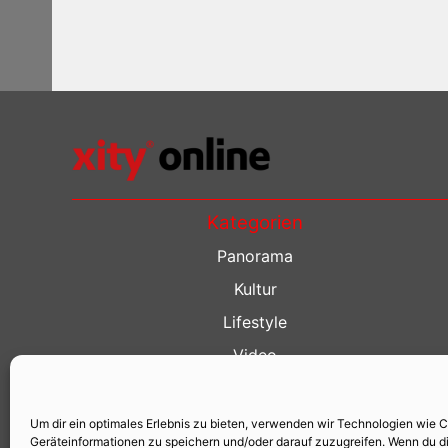
Kategorien
Panorama
Kultur
Lifestyle
Video
Restaurant Guide
Kino Guide
Um dir ein optimales Erlebnis zu bieten, verwenden wir Technologien wie 
Geräteinformationen zu speichern und/oder darauf zuzugreifen. Wenn du d