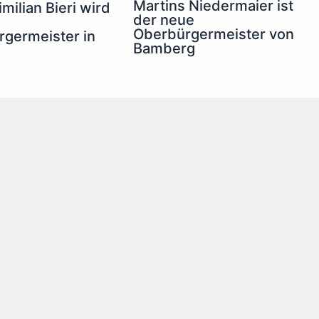
Martins Niedermaier ist
milian Bieri wird
der neue
Oberbürgermeister von
germeister in
Bamberg