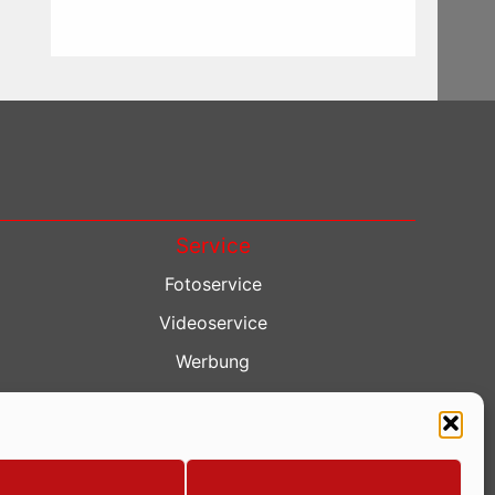
Service
Fotoservice
Videoservice
Werbung
Contenterstellung
Lokalnachrichten
Lokalfernsehen