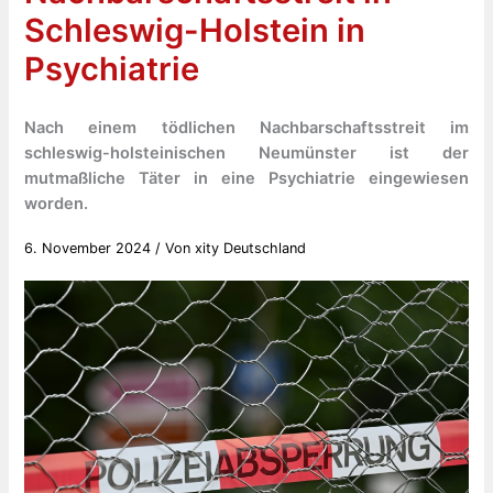
Schleswig-Holstein in
Psychiatrie
Nach einem tödlichen Nachbarschaftsstreit im
schleswig-holsteinischen Neumünster ist der
mutmaßliche Täter in eine Psychiatrie eingewiesen
worden.
6. November 2024
/ Von
xity Deutschland