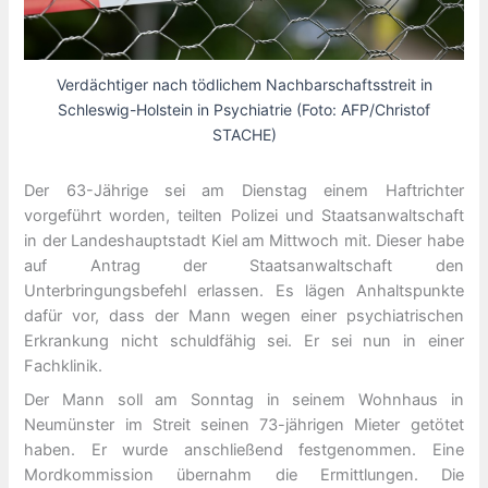
Verdächtiger nach tödlichem Nachbarschaftsstreit in
Schleswig-Holstein in Psychiatrie (Foto: AFP/Christof
STACHE)
Der 63-Jährige sei am Dienstag einem Haftrichter
vorgeführt worden, teilten Polizei und Staatsanwaltschaft
in der Landeshauptstadt Kiel am Mittwoch mit. Dieser habe
auf Antrag der Staatsanwaltschaft den
Unterbringungsbefehl erlassen. Es lägen Anhaltspunkte
dafür vor, dass der Mann wegen einer psychiatrischen
Erkrankung nicht schuldfähig sei. Er sei nun in einer
Fachklinik.
Der Mann soll am Sonntag in seinem Wohnhaus in
Neumünster im Streit seinen 73-jährigen Mieter getötet
haben. Er wurde anschließend festgenommen. Eine
Mordkommission übernahm die Ermittlungen. Die