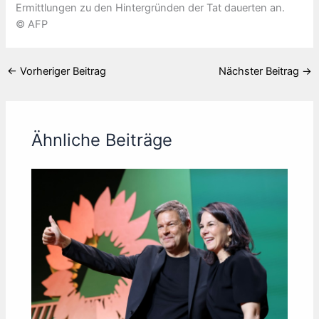
Ermittlungen zu den Hintergründen der Tat dauerten an.
© AFP
←
Vorheriger Beitrag
Nächster Beitrag
→
Ähnliche Beiträge