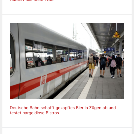
Deutsche Bahn schafft gezapftes Bier in Zügen ab und
testet bargeldlose Bistros