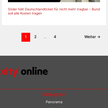
Söder hält Deutschlandticket für nicht mehr tragbar – Bund
soll alle Kosten tragen
1
2
…
4
Weiter
→
Kategorien
Panorama