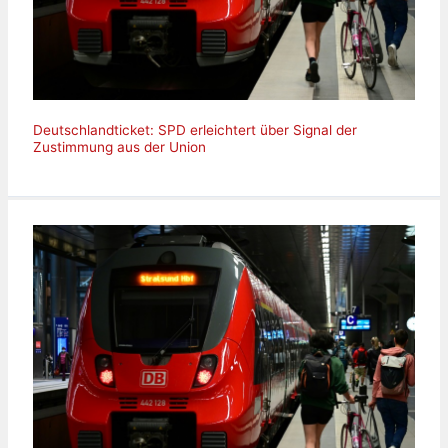
Deutschlandticket: SPD erleichtert über Signal der
Zustimmung aus der Union