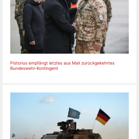
Pistorius empfängt letztes aus Mali zurückgekehrtes
Bundeswehr-Kontingent