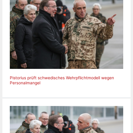
Pistorius prüft schwedisches Wehrpflichtmodell wegen
Personalmangel