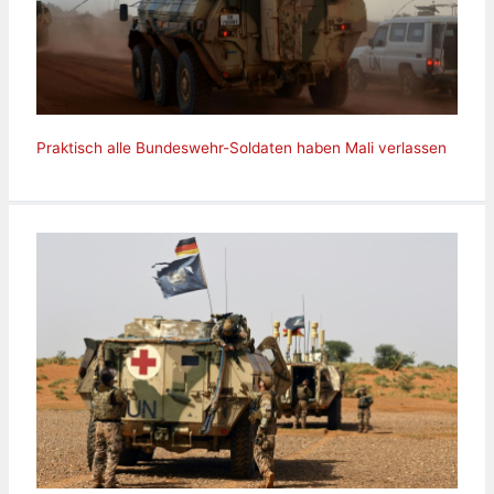
Praktisch alle Bundeswehr-Soldaten haben Mali verlassen