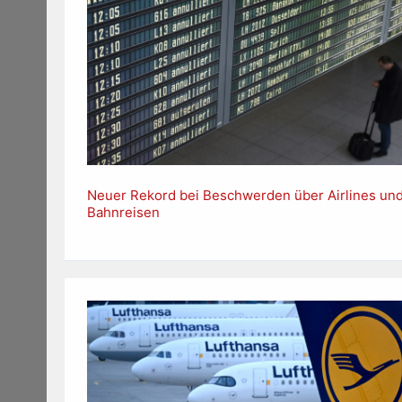
Neuer Rekord bei Beschwerden über Airlines un
Bahnreisen