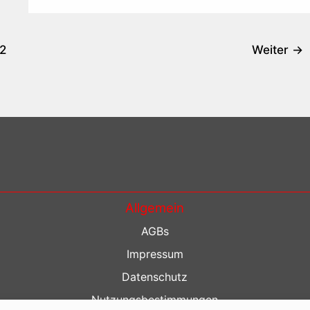
2
Weiter
→
Allgemein
AGBs
Impressum
Datenschutz
Nutzungsbestimmungen