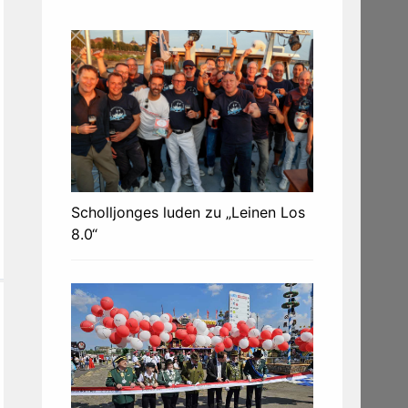
Scholljonges luden zu „Leinen Los
8.0“