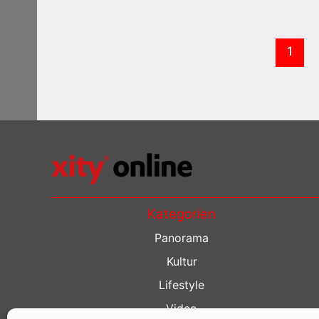
1
Kategorien
Panorama
Kultur
Lifestyle
Video