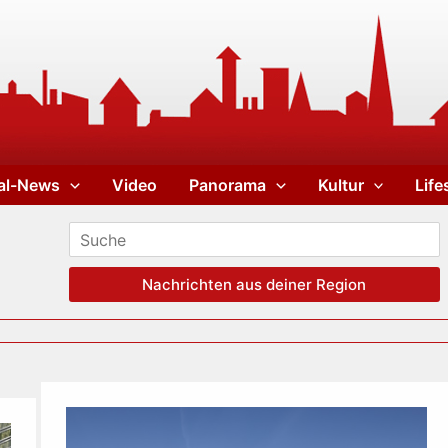
al-News
Video
Panorama
Kultur
Life
Nachrichten aus deiner Region