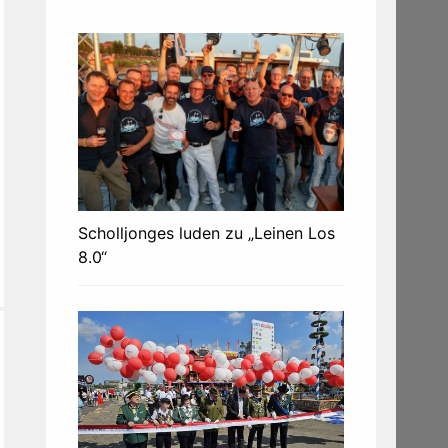
Scholljonges luden zu „Leinen Los
8.0“