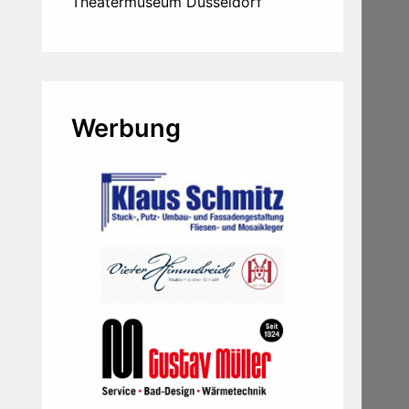
Theatermuseum Düsseldorf
Werbung