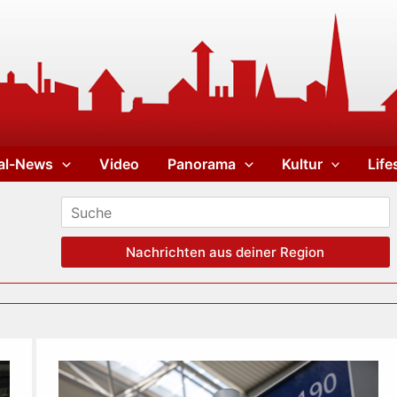
al-News
Video
Panorama
Kultur
Life
Nachrichten aus deiner Region