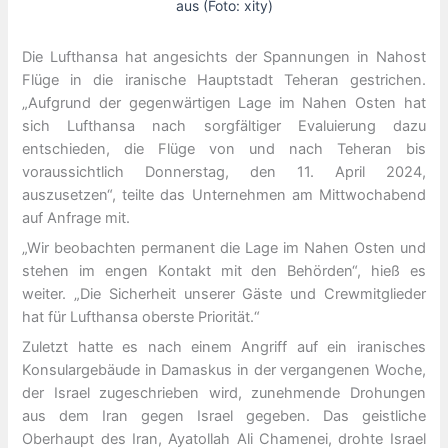
aus (Foto: xity)
Die Lufthansa hat angesichts der Spannungen in Nahost
Flüge in die iranische Hauptstadt Teheran gestrichen.
„Aufgrund der gegenwärtigen Lage im Nahen Osten hat
sich Lufthansa nach sorgfältiger Evaluierung dazu
entschieden, die Flüge von und nach Teheran bis
voraussichtlich Donnerstag, den 11. April 2024,
auszusetzen“, teilte das Unternehmen am Mittwochabend
auf Anfrage mit.
„Wir beobachten permanent die Lage im Nahen Osten und
stehen im engen Kontakt mit den Behörden“, hieß es
weiter. „Die Sicherheit unserer Gäste und Crewmitglieder
hat für Lufthansa oberste Priorität.“
Zuletzt hatte es nach einem Angriff auf ein iranisches
Konsulargebäude in Damaskus in der vergangenen Woche,
der Israel zugeschrieben wird, zunehmende Drohungen
aus dem Iran gegen Israel gegeben. Das geistliche
Oberhaupt des Iran, Ayatollah Ali Chamenei, drohte Israel