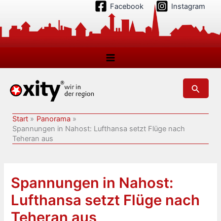
Zum
Facebook
Instagram
Inhalt
springen
Suchen
Start
Panorama
Spannungen in Nahost: Lufthansa setzt Flüge nach
Teheran aus
Spannungen in Nahost:
Lufthansa setzt Flüge nach
Teheran aus