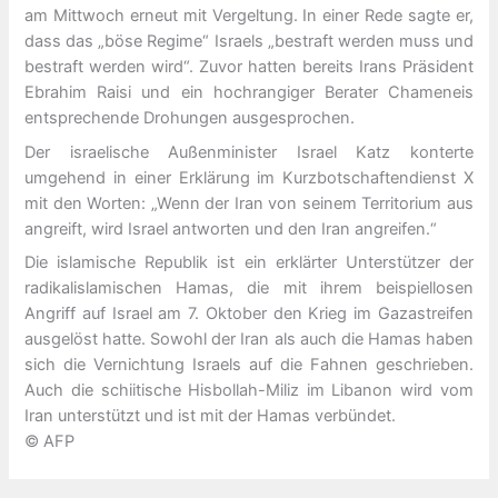
am Mittwoch erneut mit Vergeltung. In einer Rede sagte er,
dass das „böse Regime“ Israels „bestraft werden muss und
bestraft werden wird“. Zuvor hatten bereits Irans Präsident
Ebrahim Raisi und ein hochrangiger Berater Chameneis
entsprechende Drohungen ausgesprochen.
Der israelische Außenminister Israel Katz konterte
umgehend in einer Erklärung im Kurzbotschaftendienst X
mit den Worten: „Wenn der Iran von seinem Territorium aus
angreift, wird Israel antworten und den Iran angreifen.“
Die islamische Republik ist ein erklärter Unterstützer der
radikalislamischen Hamas, die mit ihrem beispiellosen
Angriff auf Israel am 7. Oktober den Krieg im Gazastreifen
ausgelöst hatte. Sowohl der Iran als auch die Hamas haben
sich die Vernichtung Israels auf die Fahnen geschrieben.
Auch die schiitische Hisbollah-Miliz im Libanon wird vom
Iran unterstützt und ist mit der Hamas verbündet.
© AFP