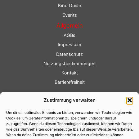
Kino Guide
Events
Allgemein
AGBs
Impressum
Datenschutz
Nutzungsbestimmungen
Kontakt
Barrierefreiheit
Service
Zustimmung verwalten
Fotoservice
Um dir ein optimales Erlebnis zu bieten, verwenden wir Technologien wie
Videoservice
Cookies, um Geräteinformationen zu speichern und/oder darauf
Werbung
zuzugreifen. Wenn du diesen Technologien zustimmst, können wir Daten
wie das Surfverhalten oder eindeutige IDs auf dieser Website verarbeiten.
Contenterstellung
Wenn du deine Zustimmung nicht erteilst oder zurückziehst, können