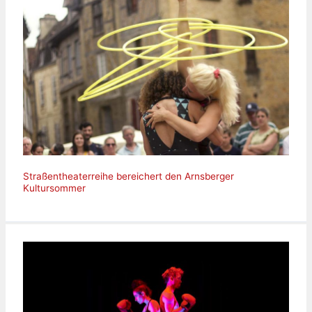
Straßentheaterreihe bereichert den Arnsberger
Kultursommer