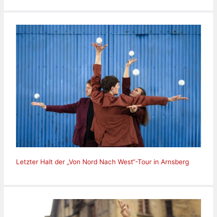
Letzter Halt der „Von Nord Nach West“-Tour in Arnsberg