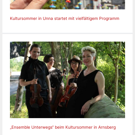
Kultursommer in Unna startet mit vielfältigem Programm
„Ensemble Unterwegs“ beim Kultursommer in Arnsberg