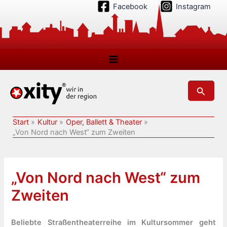
Zum
Facebook
Instagram
Inhalt
springen
Suchen
Start
Kultur
Oper, Ballett & Theater
„Von Nord nach West“ zum Zweiten
„Von Nord nach West“ zum
Zweiten
Beliebte Straßentheaterreihe im Kultursommer geht