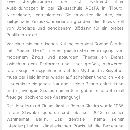
zwei Jongleur:innen, die sich während ihrer
Ausbildungszeit in der Zirkusschule ACaPA in Tilburg,
Niederlande, kennenlernten. Sie entwarfen die Idee, eine
zeitgemäße Zirkus-Kompanie zu gründen, die Shows voll
von Jonglage und gehobenem Blödsinn für ein breites
Publikum kreiert.
Vor einer minimalistischen Kulisse entspinnt Roman Škadra
mit „Absurd Hero“ in einer geschickten Vereinigung von
modernem Zirkus und absurdem Theater ein Drama
zwischen dem Performer und einer großen, schweren,
roten Kugel. Bezugnehmend auf den Mythos des Sisyphos
muss der Held immer wieder auf scheinbar unendlich viele
Hindernisse eingehen. Nur dank seiner Beharrlichkeit kann
er der jeweiligen Situation einen Sinn geben: eine potentiell
freudige, doch endlose Anstrengung!
Der Jongleur und Zirkuskünstler Roman Škadra wurde 1985
in der Slowakei geboren und lebt seit 2012 in seiner
Wahlheimat Berlin. Das zentrale Thema seiner
interdisziplinären künstlerischen Praxis ist die Beziehung