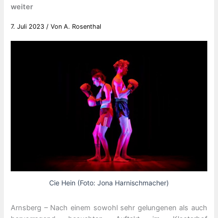
weiter
7. Juli 2023
/ Von
A. Rosenthal
Cie Hein (Foto: Jona Harnischmacher)
Arnsberg – Nach einem sowohl sehr gelungenen als auch