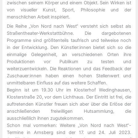
zwischen seinem Körper und einem Objekt. Sein Wirken ist
von visueller Kunst, Sport, Philosophie und der
menschlichen Arbeit inspiriert.
Die Reihe „Von Nord nach West“ versteht sich selbst als
Straßentheater-Werkstattbühne. Die dargebotenen
Programme sind größtenteils taufrisch und teilweise noch
in der Entwicklung. Den Künstler:innen bietet sich so die
einmalige Gelegenheit, an verschiedenen Orten ihre
Produktionen vor Publikum zu testen und
weiterzuentwickeln. Die Reaktionen und das Feedback der
Zuschauer:innen haben einen hohen Stellenwert und
unmittelbaren Einfluss auf das weitere Schaffen.
Beginn ist um 19.30 Uhr im Klosterhof Wedinghausen,
Klosterstraße 20, vor dem Lichthaus. Der Eintritt ist frei, die
auftretenden Künstler freuen sich aber über die Erlöse der
anschließenden freiwilligen Hutsammlung, die
ausschließlich ihnen zugutekommen.
Schon mal vormerken: Weitere „Von Nord nach West“-
Termine in Arnsberg sind der 17. und 24. Juli 2023.