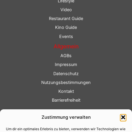
Lifestyle
Video
Restaurant Guide
Kino Guide
Events
Allgemein
AGBs
Impressum
Datenschutz
Nutzungsbestimmungen
Kontakt
Barrierefreiheit
Service
Zustimmung verwalten
Fotoservice
Um dir ein optimales Erlebnis zu bieten, verwenden wir Technologien wie
Videoservice