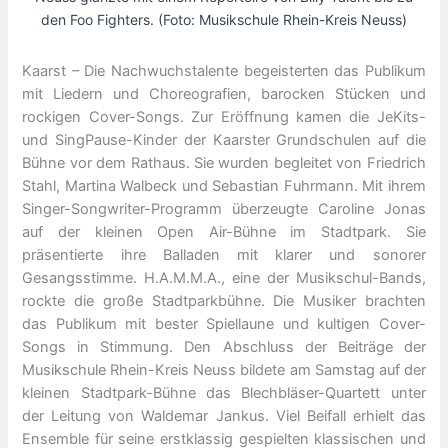
den Foo Fighters. (Foto: Musikschule Rhein-Kreis Neuss)
Kaarst – Die Nachwuchstalente begeisterten das Publikum
mit Liedern und Choreografien, barocken Stücken und
rockigen Cover-Songs. Zur Eröffnung kamen die JeKits-
und SingPause-Kinder der Kaarster Grundschulen auf die
Bühne vor dem Rathaus. Sie wurden begleitet von Friedrich
Stahl, Martina Walbeck und Sebastian Fuhrmann. Mit ihrem
Singer-Songwriter-Programm überzeugte Caroline Jonas
auf der kleinen Open Air-Bühne im Stadtpark. Sie
präsentierte ihre Balladen mit klarer und sonorer
Gesangsstimme. H.A.M.M.A., eine der Musikschul-Bands,
rockte die große Stadtparkbühne. Die Musiker brachten
das Publikum mit bester Spiellaune und kultigen Cover-
Songs in Stimmung. Den Abschluss der Beiträge der
Musikschule Rhein-Kreis Neuss bildete am Samstag auf der
kleinen Stadtpark-Bühne das Blechbläser-Quartett unter
der Leitung von Waldemar Jankus. Viel Beifall erhielt das
Ensemble für seine erstklassig gespielten klassischen und