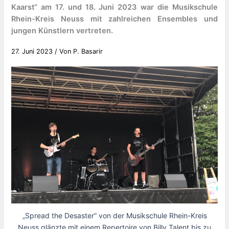
Kaarst“ am 17. und 18. Juni 2023 war die Musikschule
Rhein-Kreis Neuss mit zahlreichen Ensembles und
jungen Künstlern vertreten.
27. Juni 2023
/ Von
P. Basarir
„Spread the Desaster“ von der Musikschule Rhein-Kreis
Neuss glänzte mit einem Repertoire von Billy Talent bis zu