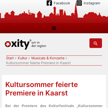
Zum
Facebook
Instagram
Inhalt
springen
Suchen
Start
Kultur
Musicals & Konzerte
Kultursommer feierte Premiere in Kaarst
Kultursommer feierte
Premiere in Kaarst
Bei der Premiere des Kulturfestivals „Kultursommer