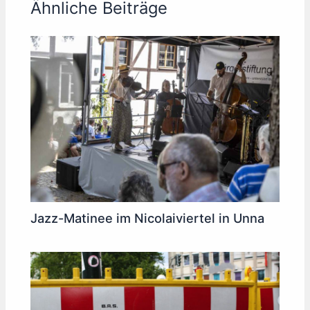
Ähnliche Beiträge
Jazz-Matinee im Nicolaiviertel in Unna