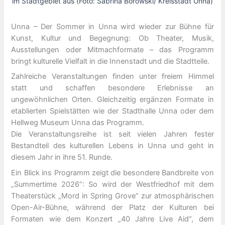
im Stadtgebiet aus (Foto: Sabrina Borowski/ Kreisstadt Unna)
Unna – Der Sommer in Unna wird wieder zur Bühne für
Kunst, Kultur und Begegnung: Ob Theater, Musik,
Ausstellungen oder Mitmachformate – das Programm
bringt kulturelle Vielfalt in die Innenstadt und die Stadtteile.
Zahlreiche Veranstaltungen finden unter freiem Himmel
statt und schaffen besondere Erlebnisse an
ungewöhnlichen Orten. Gleichzeitig ergänzen Formate in
etablierten Spielstätten wie der Stadthalle Unna oder dem
Hellweg Museum Unna das Programm.
Die Veranstaltungsreihe ist seit vielen Jahren fester
Bestandteil des kulturellen Lebens in Unna und geht in
diesem Jahr in ihre 51. Runde.
Ein Blick ins Programm zeigt die besondere Bandbreite von
„Summertime 2026“: So wird der Westfriedhof mit dem
Theaterstück „Mord in Spring Grove“ zur atmosphärischen
Open-Air-Bühne, während der Platz der Kulturen bei
Formaten wie dem Konzert „40 Jahre Live Aid“, dem