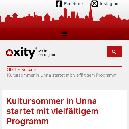
Zum
Facebook
Instagram
Inhalt
springen
Suchen
Start
Kultur
Kultursommer in Unna startet mit vielfältigem Programm
Kultursommer in Unna
startet mit vielfältigem
Programm