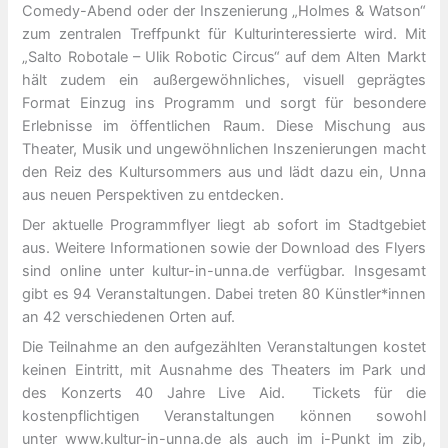
Comedy-Abend oder der Inszenierung „Holmes & Watson“
zum zentralen Treffpunkt für Kulturinteressierte wird. Mit
„Salto Robotale – Ulik Robotic Circus“ auf dem Alten Markt
hält zudem ein außergewöhnliches, visuell geprägtes
Format Einzug ins Programm und sorgt für besondere
Erlebnisse im öffentlichen Raum. Diese Mischung aus
Theater, Musik und ungewöhnlichen Inszenierungen macht
den Reiz des Kultursommers aus und lädt dazu ein, Unna
aus neuen Perspektiven zu entdecken.
Der aktuelle Programmflyer liegt ab sofort im Stadtgebiet
aus. Weitere Informationen sowie der Download des Flyers
sind online unter kultur-in-unna.de verfügbar. Insgesamt
gibt es 94 Veranstaltungen. Dabei treten 80 Künstler*innen
an 42 verschiedenen Orten auf.
Die Teilnahme an den aufgezählten Veranstaltungen kostet
keinen Eintritt, mit Ausnahme des Theaters im Park und
des Konzerts 40 Jahre Live Aid. Tickets für die
kostenpflichtigen Veranstaltungen können sowohl
unter www.kultur-in-unna.de als auch im i-Punkt im zib,