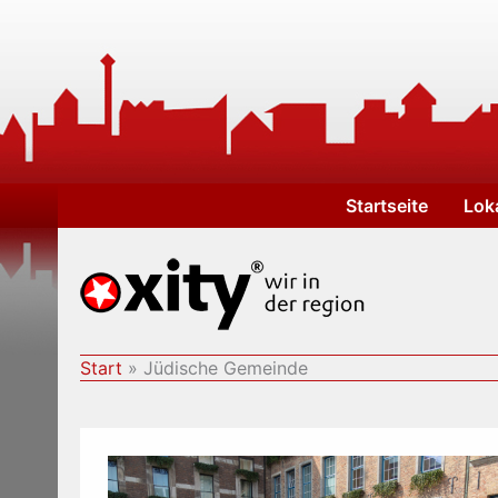
Zum
Inhalt
springen
Startseite
Lok
Start
Jüdische Gemeinde