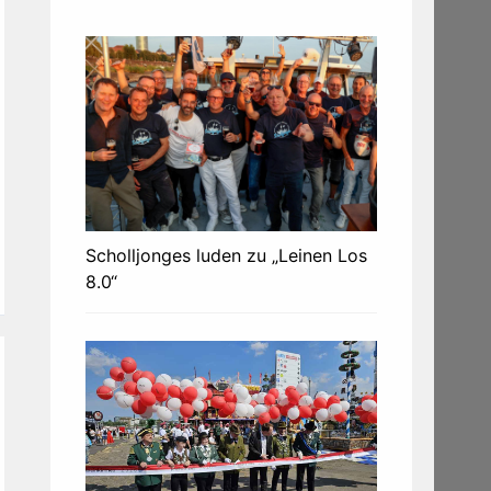
Scholljonges luden zu „Leinen Los
8.0“