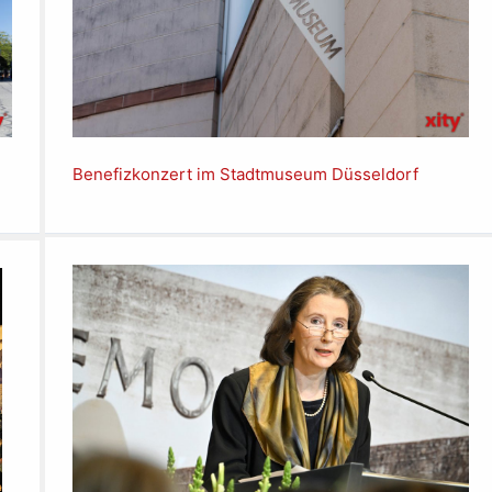
Benefizkonzert im Stadtmuseum Düsseldorf