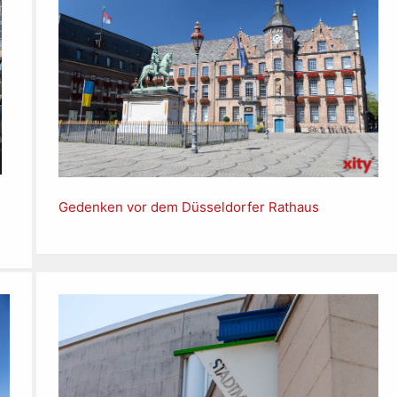
Gedenken vor dem Düsseldorfer Rathaus