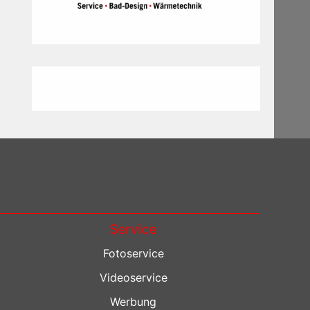
Service
Fotoservice
Videoservice
Werbung