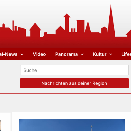
al-News
Video
Panorama
Kultur
Life
Nachrichten aus deiner Region