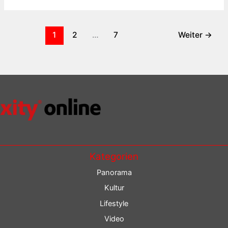
1
2
…
7
Weiter
→
Kategorien
Panorama
Kultur
Lifestyle
Video