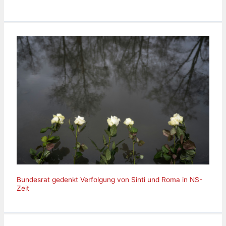
Bundesrat gedenkt Verfolgung von Sinti und Roma in NS-
Zeit