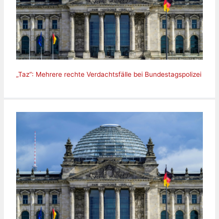
„Taz“: Mehrere rechte Verdachtsfälle bei Bundestagspolizei