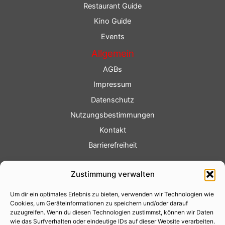
Restaurant Guide
Kino Guide
Events
Allgemein
AGBs
Impressum
Datenschutz
Nutzungsbestimmungen
Kontakt
Barrierefreiheit
Service
Zustimmung verwalten
Fotoservice
Um dir ein optimales Erlebnis zu bieten, verwenden wir Technologien wie
Videoservice
Cookies, um Geräteinformationen zu speichern und/oder darauf
Werbung
zuzugreifen. Wenn du diesen Technologien zustimmst, können wir Daten
wie das Surfverhalten oder eindeutige IDs auf dieser Website verarbeiten.