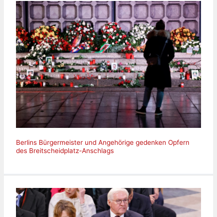
Berlins Bürgermeister und Angehörige gedenken Opfern
des Breitscheidplatz-Anschlags