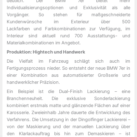
deutlich. Der BMW 7er bietet mehr
Individualisierungsoptionen und Exklusivität als alle
Vorgänger. So stehen für maßgeschneiderte
Kundenwünsche im Exterieur über 500
Lackfarben und Farbkombinationen zur Verfügung, im
Interieur sind aktuell rund 700 Ausstattungs- und
Materialkombinationen im Angebot.
Produktion: Hightech und Handwerk
Die Vielfalt im Fahrzeug schlägt sich auch im
Fertigungsprozess nieder. So entsteht der neue BMW 7er in
einer Kombination aus automatisierter Großserie und
handwerklicher Präzision.
Ein Beispiel ist die Dual-Finish Lackierung – eine
Branchenneuheit. Die exklusive Sonderlackierung
kombiniert erstmals matte und glänzende Flächen auf einer
Karosserie. Zweieinhalb Jahre dauerte die Entwicklung des
Verfahrens. Die Umsetzung in der Dingolfinger Lackiererei –
von der Maskierung und der manuellen Lackierung über
den Klarlackauftrag bis hin zum Demaskieren – ist