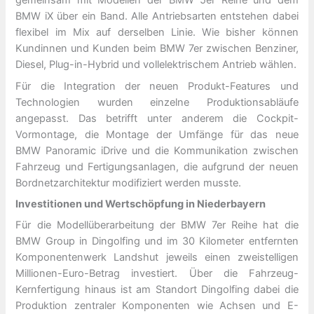
gemeinsam mit Modellen der BMW 5er Reihe und dem
BMW iX über ein Band. Alle Antriebsarten entstehen dabei
flexibel im Mix auf derselben Linie. Wie bisher können
Kundinnen und Kunden beim BMW 7er zwischen Benziner,
Diesel, Plug-in-Hybrid und vollelektrischem Antrieb wählen.
Für die Integration der neuen Produkt-Features und
Technologien wurden einzelne Produktionsabläufe
angepasst. Das betrifft unter anderem die Cockpit-
Vormontage, die Montage der Umfänge für das neue
BMW Panoramic iDrive und die Kommunikation zwischen
Fahrzeug und Fertigungsanlagen, die aufgrund der neuen
Bordnetzarchitektur modifiziert werden musste.
Investitionen und Wertschöpfung in Niederbayern
Für die Modellüberarbeitung der BMW 7er Reihe hat die
BMW Group in Dingolfing und im 30 Kilometer entfernten
Komponentenwerk Landshut jeweils einen zweistelligen
Millionen-Euro-Betrag investiert. Über die Fahrzeug-
Kernfertigung hinaus ist am Standort Dingolfing dabei die
Produktion zentraler Komponenten wie Achsen und E-