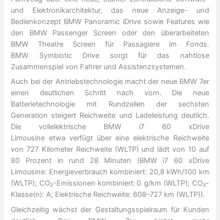
und Elektronikarchitektur, das neue Anzeige- und
Bedienkonzept BMW Panoramic iDrive sowie Features wie
den BMW Passenger Screen oder den überarbeiteten
BMW Theatre Screen für Passagiere im Fonds.
BMW Symbiotic Drive sorgt für das nahtlose
Zusammenspiel von Fahrer und Assistenzsystemen.
Auch bei der Antriebstechnologie macht der neue BMW 7er
einen deutlichen Schritt nach vorn. Die neue
Batterietechnologie mit Rundzellen der sechsten
Generation steigert Reichweite und Ladeleistung deutlich.
Die vollelektrische BMW i7 60 xDrive
Limousine etwa verfügt über eine elektrische Reichweite
von 727 Kilometer Reichweite (WLTP) und lädt von 10 auf
80 Prozent in rund 28 Minuten (BMW i7 60 xDrive
Limousine: Energieverbrauch kombiniert: 20,8 kWh/100 km
(WLTP); CO₂-Emissionen kombiniert: 0 g/km (WLTP); CO₂-
Klasse(n): A; Elektrische Reichweite: 608–727 km (WLTP)).
Gleichzeitig wächst der Gestaltungsspielraum für Kunden