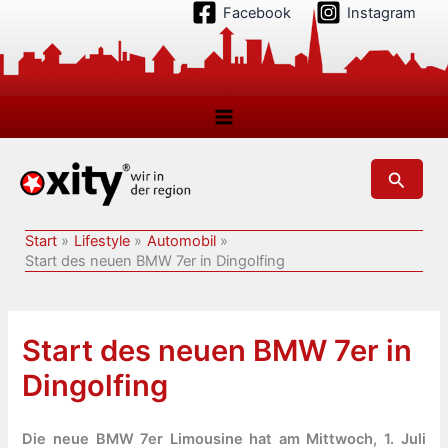
Zum
Facebook
Instagram
Inhalt
springen
Suchen
Start
Lifestyle
Automobil
Start des neuen BMW 7er in Dingolfing
Start des neuen BMW 7er in
Dingolfing
Die neue BMW 7er Limousine hat am Mittwoch, 1. Juli