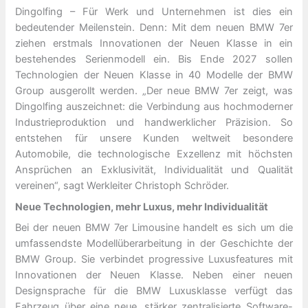
Dingolfing – Für Werk und Unternehmen ist dies ein
bedeutender Meilenstein. Denn: Mit dem neuen BMW 7er
ziehen erstmals Innovationen der Neuen Klasse in ein
bestehendes Serienmodell ein. Bis Ende 2027 sollen
Technologien der Neuen Klasse in 40 Modelle der BMW
Group ausgerollt werden. „Der neue BMW 7er zeigt, was
Dingolfing auszeichnet: die Verbindung aus hochmoderner
Industrieproduktion und handwerklicher Präzision. So
entstehen für unsere Kunden weltweit besondere
Automobile, die technologische Exzellenz mit höchsten
Ansprüchen an Exklusivität, Individualität und Qualität
vereinen“, sagt Werkleiter Christoph Schröder.
Neue Technologien, mehr Luxus, mehr Individualität
Bei der neuen BMW 7er Limousine handelt es sich um die
umfassendste Modellüberarbeitung in der Geschichte der
BMW Group. Sie verbindet progressive Luxusfeatures mit
Innovationen der Neuen Klasse. Neben einer neuen
Designsprache für die BMW Luxusklasse verfügt das
Fahrzeug über eine neue, stärker zentralisierte Software-