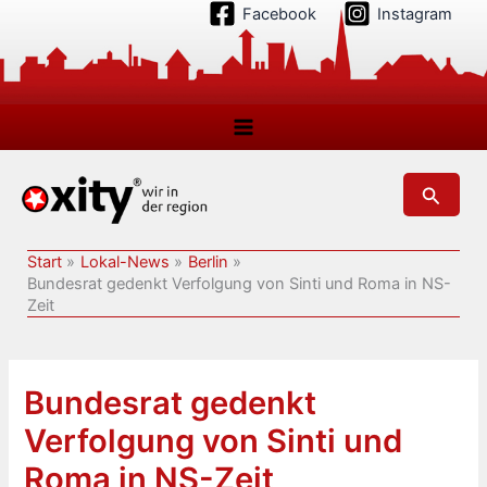
Zum
Facebook
Instagram
Inhalt
springen
Suchen
Start
Lokal-News
Berlin
Bundesrat gedenkt Verfolgung von Sinti und Roma in NS-
Zeit
Bundesrat gedenkt
Verfolgung von Sinti und
Roma in NS-Zeit