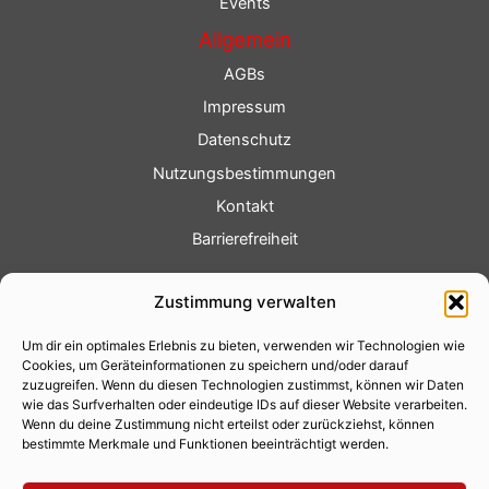
Events
Allgemein
AGBs
Impressum
Datenschutz
Nutzungsbestimmungen
Kontakt
Barrierefreiheit
Service
Zustimmung verwalten
Fotoservice
Um dir ein optimales Erlebnis zu bieten, verwenden wir Technologien wie
Videoservice
Cookies, um Geräteinformationen zu speichern und/oder darauf
Werbung
zuzugreifen. Wenn du diesen Technologien zustimmst, können wir Daten
wie das Surfverhalten oder eindeutige IDs auf dieser Website verarbeiten.
Contenterstellung
Wenn du deine Zustimmung nicht erteilst oder zurückziehst, können
bestimmte Merkmale und Funktionen beeinträchtigt werden.
Lokalnachrichten
Lokalfernsehen