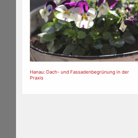
Hanau: Dach- und Fassadenbegrünung in der
Praxis