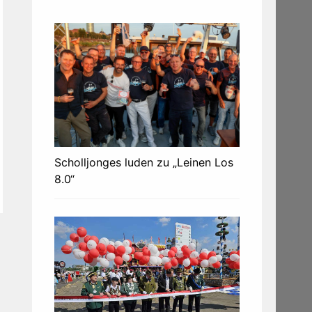
Scholljonges luden zu „Leinen Los
8.0“