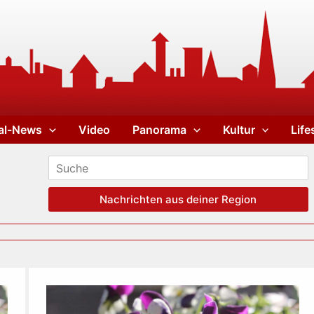
al-News
Video
Panorama
Kultur
Life
Nachrichten aus deiner Region