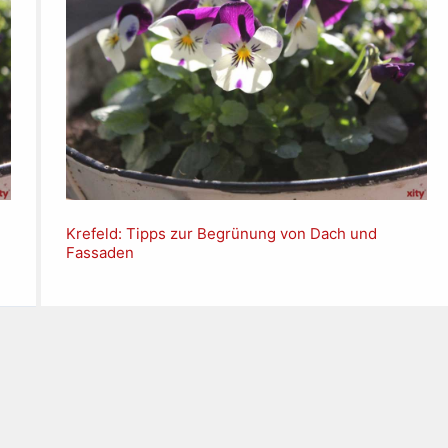
Krefeld: Tipps zur Begrünung von Dach und
Fassaden