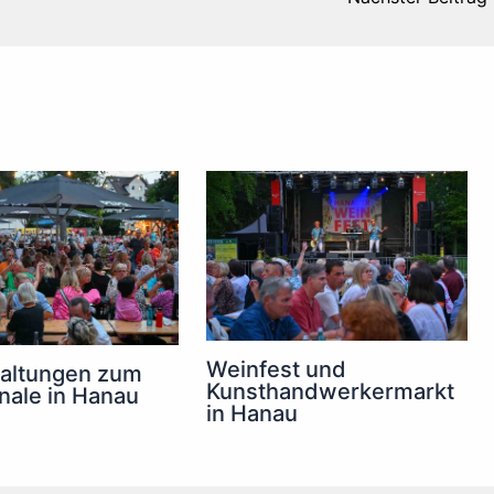
Weinfest und
taltungen zum
Kunsthandwerkermarkt
inale in Hanau
in Hanau