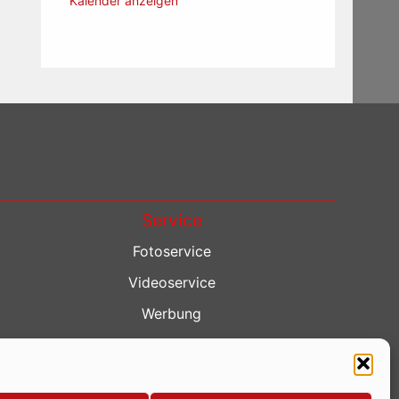
Kalender anzeigen
Service
Fotoservice
Videoservice
Werbung
Contenterstellung
Lokalnachrichten