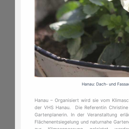
Hanau: Dach- und Fassade
Hanau – Organisiert wird sie vom Klimas
der VHS Hanau. Die Referentin Christine 
Gartenplanerin. In der Veranstaltung er
Flächenentsiegelung und naturnahe Garteng