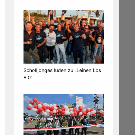
Scholljonges luden zu „Leinen Los
8.0“