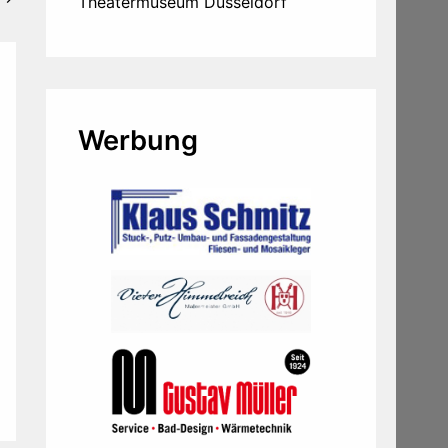
Theatermuseum Düsseldorf
Werbung