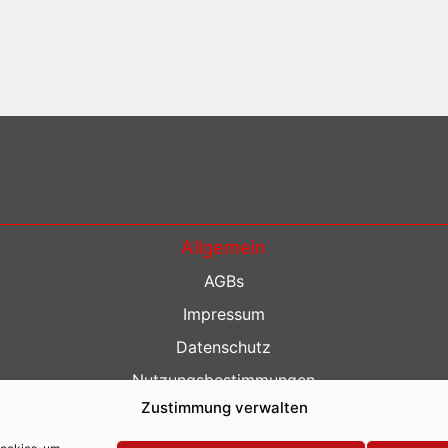
Allgemein
AGBs
Impressum
Datenschutz
Nutzungsbestimmungen
Zustimmung verwalten
Kontakt
Barrierefreiheit