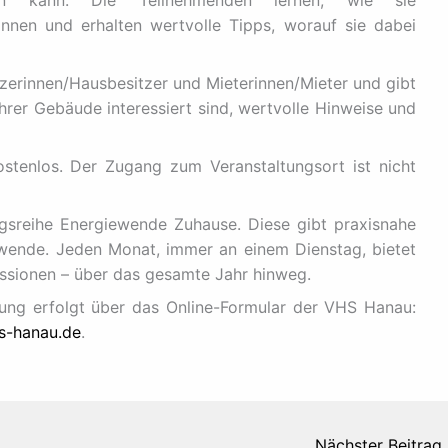
en kann. Die Teilnehmenden lernen, wie sie
nen und erhalten wertvolle Tipps, worauf sie dabei
tzerinnen/Hausbesitzer und Mieterinnen/Mieter und gibt
ihrer Gebäude interessiert sind, wertvolle Hinweise und
ostenlos. Der Zugang zum Veranstaltungsort ist nicht
ungsreihe Energiewende Zuhause. Diese gibt praxisnahe
wende. Jeden Monat, immer an einem Dienstag, bietet
ssionen – über das gesamte Jahr hinweg.
ng erfolgt über das Online-Formular der VHS Hanau:
s-hanau.de
.
Nächster Beitrag