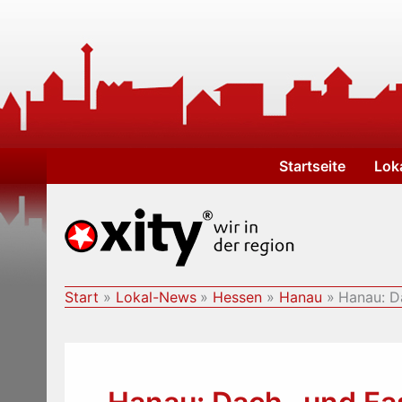
Zum
Inhalt
springen
Startseite
Lok
Start
Lokal-News
Hessen
Hanau
Hanau: D