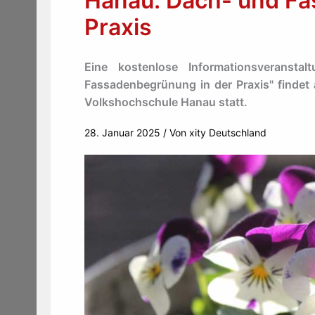
Hanau: Dach- und Fa
Praxis
Eine kostenlose Informationsveranst
Fassadenbegrünung in der Praxis" findet 
Volkshochschule Hanau statt.
28. Januar 2025
/ Von
xity Deutschland