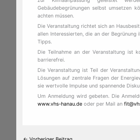
zur Klimaanpassung geleistet werd
Gebäudebegrünungen selbst umsetzen kön
achten müssen.
Die Veranstaltung richtet sich an Hausbesi
allen Interessierten, die an der Begrünung 
Tipps.
Die Teilnahme an der Veranstaltung ist k
barrierefrei.
Die Veranstaltung ist Teil der Veranstalt
Lösungen auf zentrale Fragen der Energie
sie wertvolle Impulse und spannende Disku
Um Anmeldung wird gebeten. Die Anmeldu
www.vhs-hanau.de
oder per Mail an
fit@vh
←
Vorheriger Beitrag