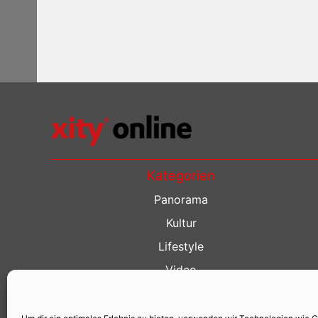
Kategorien
Panorama
Kultur
Lifestyle
Video
Restaurant Guide
Kino Guide