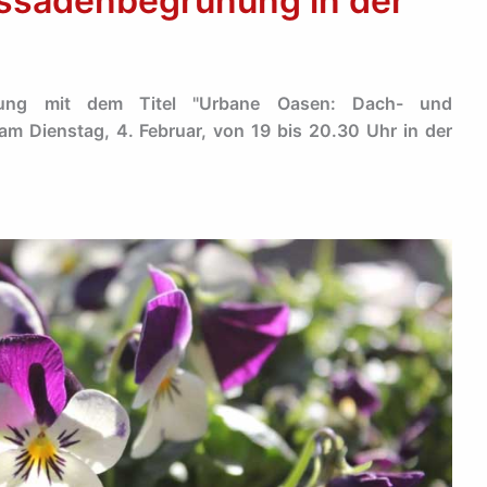
ssadenbegrünung in der
altung mit dem Titel "Urbane Oasen: Dach- und
am Dienstag, 4. Februar, von 19 bis 20.30 Uhr in der