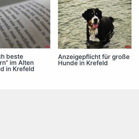
ch beste
Anzeigepflicht für große
n“ im Alten
Hunde in Krefeld
d in Krefeld