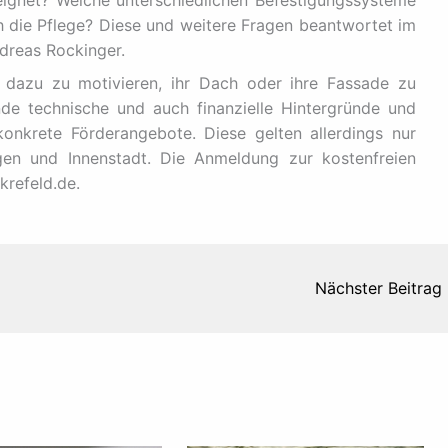
ignet? Welche unterschiedlichen Befestigungssysteme
ich die Pflege? Diese und weitere Fragen beantwortet im
reas Rockinger.
r dazu zu motivieren, ihr Dach oder ihre Fassade zu
de technische und auch finanzielle Hintergründe und
konkrete Förderangebote. Diese gelten allerdings nur
gen und Innenstadt. Die Anmeldung zur kostenfreien
krefeld.de.
Nächster Beitrag