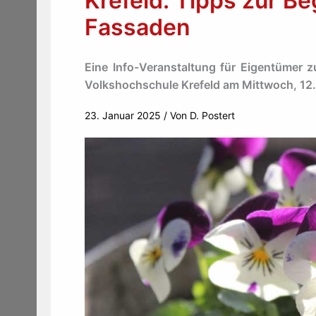
Krefeld: Tipps zur B
Fassaden
Eine Info-Veranstaltung für Eigentümer
Volkshochschule Krefeld am Mittwoch, 12.
23. Januar 2025
/ Von
D. Postert