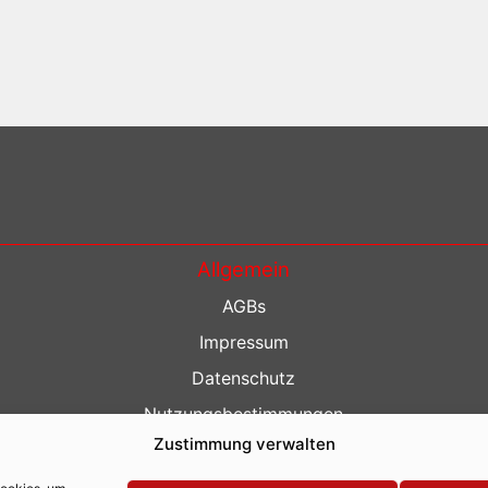
Allgemein
AGBs
Impressum
Datenschutz
Nutzungsbestimmungen
Zustimmung verwalten
Kontakt
Barrierefreiheit