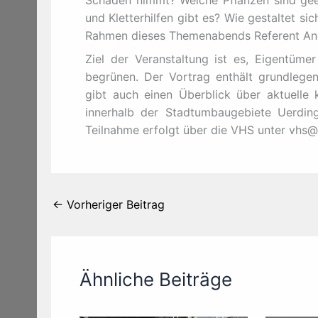
Schaden nimmt? Welche Pflanzen sind gee
und Kletterhilfen gibt es? Wie gestaltet s
Rahmen dieses Themenabends Referent And
Ziel der Veranstaltung ist es, Eigentüme
begrünen. Der Vortrag enthält grundlegen
gibt auch einen Überblick über aktuelle 
innerhalb der Stadtumbaugebiete Uerdin
Teilnahme erfolgt über die VHS unter vhs@
←
Vorheriger Beitrag
Ähnliche Beiträge