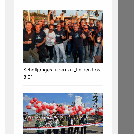
Scholljonges luden zu „Leinen Los
8.0“