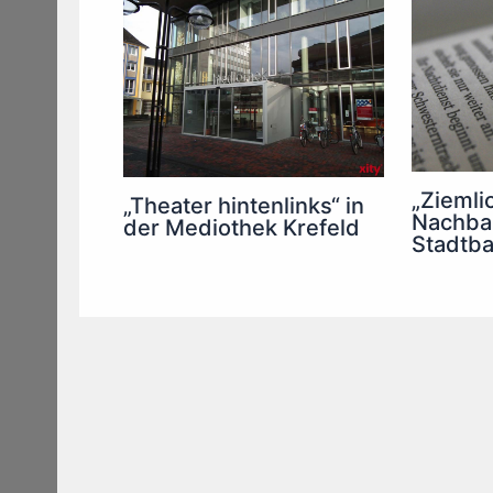
„Ziemli
„Theater hintenlinks“ in
Nachbar
der Mediothek Krefeld
Stadtba