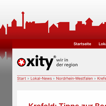
Zum
Inhalt
springen
Startseite
Lok
Start
Lokal-News
Nordrhein-Westfalen
Kref