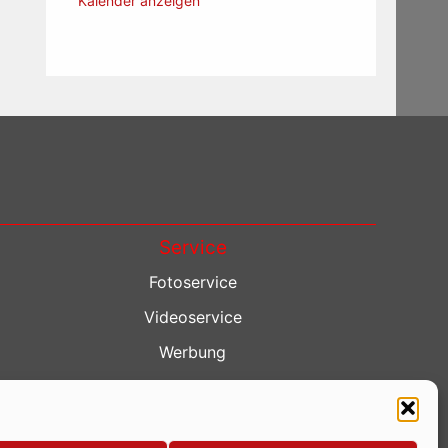
Kalender anzeigen
Service
Fotoservice
Videoservice
Werbung
Contenterstellung
Lokalnachrichten