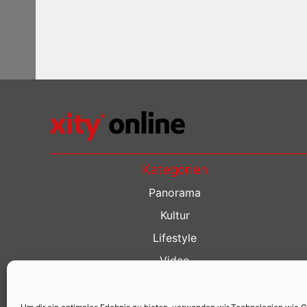
Kategorien
Panorama
Kultur
Lifestyle
Video
Restaurant Guide
Kino Guide