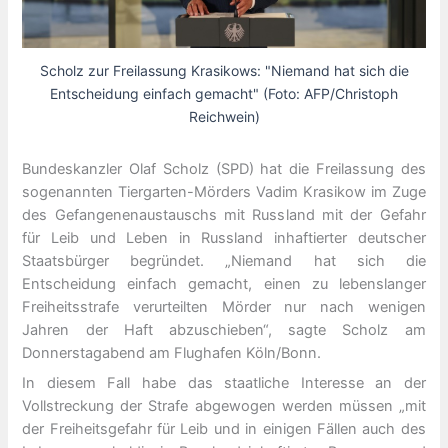
Scholz zur Freilassung Krasikows: "Niemand hat sich die
Entscheidung einfach gemacht" (Foto: AFP/Christoph
Reichwein)
Bundeskanzler Olaf Scholz (SPD) hat die Freilassung des
sogenannten Tiergarten-Mörders Vadim Krasikow im Zuge
des Gefangenenaustauschs mit Russland mit der Gefahr
für Leib und Leben in Russland inhaftierter deutscher
Staatsbürger begründet. „Niemand hat sich die
Entscheidung einfach gemacht, einen zu lebenslanger
Freiheitsstrafe verurteilten Mörder nur nach wenigen
Jahren der Haft abzuschieben“, sagte Scholz am
Donnerstagabend am Flughafen Köln/Bonn.
In diesem Fall habe das staatliche Interesse an der
Vollstreckung der Strafe abgewogen werden müssen „mit
der Freiheitsgefahr für Leib und in einigen Fällen auch des