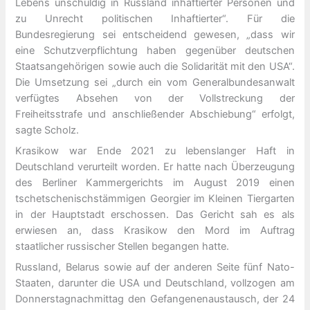
Lebens unschuldig in Russland inhaftierter Personen und
zu Unrecht politischen Inhaftierter“. Für die
Bundesregierung sei entscheidend gewesen, „dass wir
eine Schutzverpflichtung haben gegenüber deutschen
Staatsangehörigen sowie auch die Solidarität mit den USA“.
Die Umsetzung sei „durch ein vom Generalbundesanwalt
verfügtes Absehen von der Vollstreckung der
Freiheitsstrafe und anschließender Abschiebung“ erfolgt,
sagte Scholz.
Krasikow war Ende 2021 zu lebenslanger Haft in
Deutschland verurteilt worden. Er hatte nach Überzeugung
des Berliner Kammergerichts im August 2019 einen
tschetschenischstämmigen Georgier im Kleinen Tiergarten
in der Hauptstadt erschossen. Das Gericht sah es als
erwiesen an, dass Krasikow den Mord im Auftrag
staatlicher russischer Stellen begangen hatte.
Russland, Belarus sowie auf der anderen Seite fünf Nato-
Staaten, darunter die USA und Deutschland, vollzogen am
Donnerstagnachmittag den Gefangenenaustausch, der 24