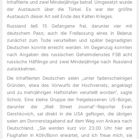
Inhaftierte und zwei Minderjährige betraf. Umgesetzt wurde
der Austausch über die Türkei. Es war der größte
Austausch dieser Art seit Ende des Kalten Krieges.
Russland ließ 15 Gefangene frei, darunter vier mit
deutschem Pass; auch die Freilassung eines in Belarus
zunächst zum Tode verurteilten und später begnadigten
Deutschen konnte erreicht werden. Im Gegenzug konnten
nach Angaben des russischen Geheimdienstes FSB acht
russische Häftlinge und zwei Minderjährige nach Russland
zurückkehren.
Die inhaftierten Deutschen seien „unter fadenscheinigen
Gründen, etwa des Vorwurfs der Hochverrats, angeklagt
und zu mehrjährigen Haftstrafen verurteilt worden“, sagte
Scholz. Eine kleine Gruppe der freigelassenen US-Bürger,
darunter der „Wall Street Journal“-Reporter Evan
Gershkovich, sei direkt in die USA geflogen, die übrigen
seien am Donnerstagabend auf dem Weg von Ankara nach
Deutschland. „Sie werden kurz vor 23.00 Uhr hier am
Flughafen in Köln/Bonn erwartet, und ich freue mich, sie