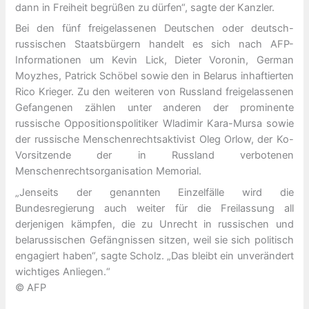
dann in Freiheit begrüßen zu dürfen“, sagte der Kanzler.
Bei den fünf freigelassenen Deutschen oder deutsch-
russischen Staatsbürgern handelt es sich nach AFP-
Informationen um Kevin Lick, Dieter Voronin, German
Moyzhes, Patrick Schöbel sowie den in Belarus inhaftierten
Rico Krieger. Zu den weiteren von Russland freigelassenen
Gefangenen zählen unter anderen der prominente
russische Oppositionspolitiker Wladimir Kara-Mursa sowie
der russische Menschenrechtsaktivist Oleg Orlow, der Ko-
Vorsitzende der in Russland verbotenen
Menschenrechtsorganisation Memorial.
„Jenseits der genannten Einzelfälle wird die
Bundesregierung auch weiter für die Freilassung all
derjenigen kämpfen, die zu Unrecht in russischen und
belarussischen Gefängnissen sitzen, weil sie sich politisch
engagiert haben“, sagte Scholz. „Das bleibt ein unverändert
wichtiges Anliegen.“
© AFP