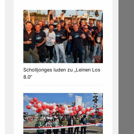
Scholljonges luden zu „Leinen Los
8.0“