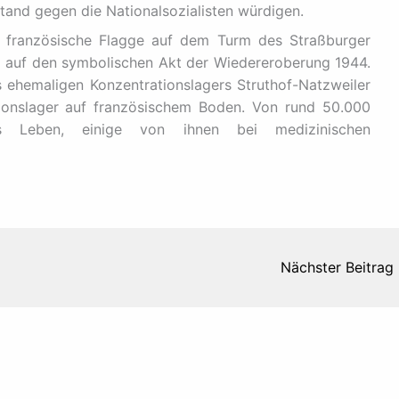
stand gegen die Nationalsozialisten würdigen.
ne französische Flagge auf dem Turm des Straßburger
g auf den symbolischen Akt der Wiedereroberung 1944.
 ehemaligen Konzentrationslagers Struthof-Natzweiler
ionslager auf französischem Boden. Von rund 50.000
s Leben, einige von ihnen bei medizinischen
Nächster Beitrag