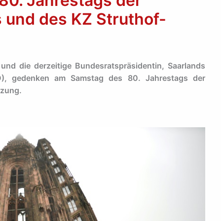
80. Jahrestags der
 und des KZ Struthof-
nd die derzeitige Bundesratspräsidentin, Saarlands
PD), gedenken am Samstag des 80. Jahrestags der
tzung.