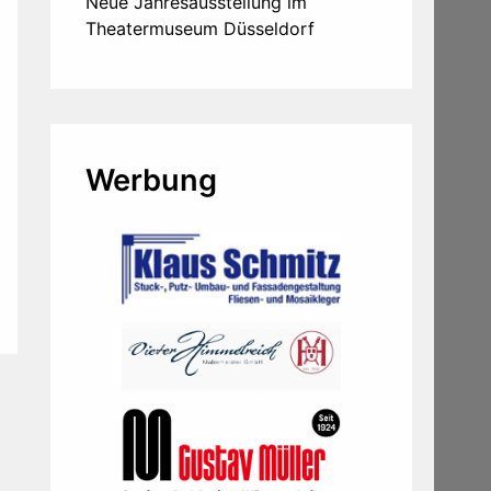
Neue Jahresausstellung im
Theatermuseum Düsseldorf
Werbung