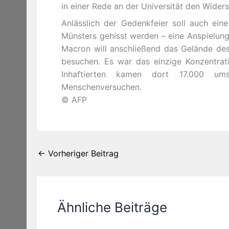
in einer Rede an der Universität den Wider
Anlässlich der Gedenkfeier soll auch ei
Münsters gehisst werden – eine Anspielun
Macron will anschließend das Gelände des
besuchen. Es war das einzige Konzentrat
Inhaftierten kamen dort 17.000 um
Menschenversuchen.
© AFP
←
Vorheriger Beitrag
Ähnliche Beiträge