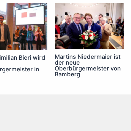
Martins Niedermaier ist
milian Bieri wird
der neue
Oberbürgermeister von
germeister in
Bamberg