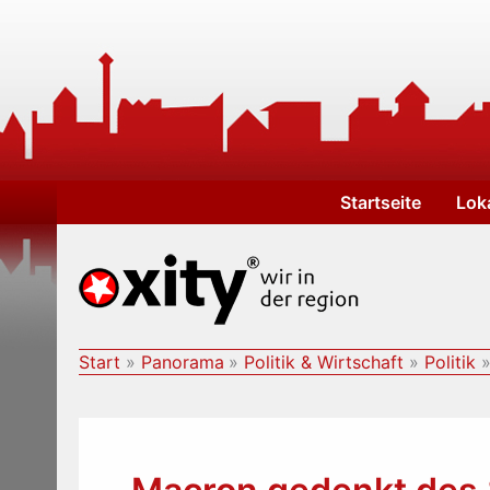
Zum
Inhalt
springen
Startseite
Lok
Start
Panorama
Politik & Wirtschaft
Politik