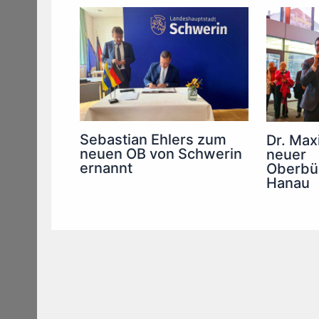
Sebastian Ehlers zum
Dr. Maxi
neuen OB von Schwerin
neuer
ernannt
Oberbür
Hanau