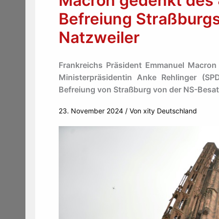
Macron gedenkt des 
Befreiung Straßburgs
Natzweiler
Frankreichs Präsident Emmanuel Macron u
Ministerpräsidentin Anke Rehlinger (S
Befreiung von Straßburg von der NS-Besa
23. November 2024
/ Von
xity Deutschland