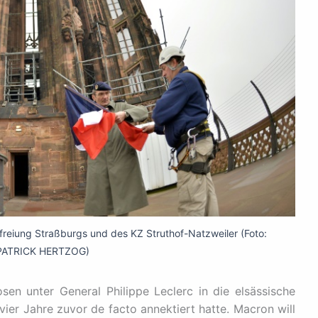
reiung Straßburgs und des KZ Struthof-Natzweiler (Foto:
PATRICK HERTZOG)
n unter General Philippe Leclerc in die elsässische
vier Jahre zuvor de facto annektiert hatte. Macron will