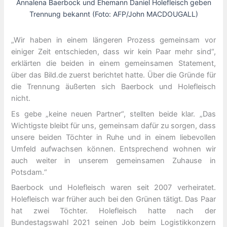
Annalena Baerbock und Ehemann Daniel Holefleisch geben
Trennung bekannt (Foto: AFP/John MACDOUGALL)
„Wir haben in einem längeren Prozess gemeinsam vor
einiger Zeit entschieden, dass wir kein Paar mehr sind“,
erklärten die beiden in einem gemeinsamen Statement,
über das Bild.de zuerst berichtet hatte. Über die Gründe für
die Trennung äußerten sich Baerbock und Holefleisch
nicht.
Es gebe „keine neuen Partner“, stellten beide klar. „Das
Wichtigste bleibt für uns, gemeinsam dafür zu sorgen, dass
unsere beiden Töchter in Ruhe und in einem liebevollen
Umfeld aufwachsen können. Entsprechend wohnen wir
auch weiter in unserem gemeinsamen Zuhause in
Potsdam.“
Baerbock und Holefleisch waren seit 2007 verheiratet.
Holefleisch war früher auch bei den Grünen tätigt. Das Paar
hat zwei Töchter. Holefleisch hatte nach der
Bundestagswahl 2021 seinen Job beim Logistikkonzern