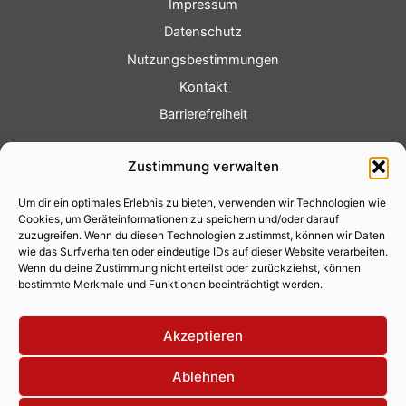
Impressum
Datenschutz
Nutzungsbestimmungen
Kontakt
Barrierefreiheit
Service
Zustimmung verwalten
Fotoservice
Um dir ein optimales Erlebnis zu bieten, verwenden wir Technologien wie
Videoservice
Cookies, um Geräteinformationen zu speichern und/oder darauf
Werbung
zuzugreifen. Wenn du diesen Technologien zustimmst, können wir Daten
wie das Surfverhalten oder eindeutige IDs auf dieser Website verarbeiten.
Contenterstellung
Wenn du deine Zustimmung nicht erteilst oder zurückziehst, können
bestimmte Merkmale und Funktionen beeinträchtigt werden.
Lokalnachrichten
Lokalfernsehen
Akzeptieren
Eventkalender
Ablehnen