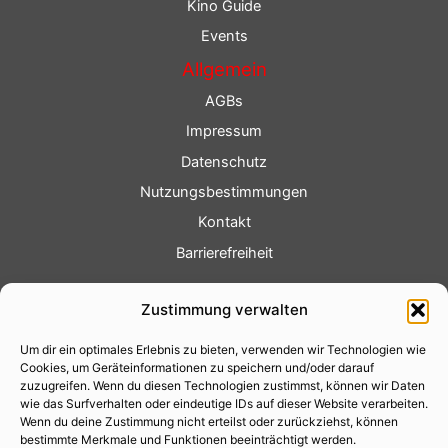
Kino Guide
Events
Allgemein
AGBs
Impressum
Datenschutz
Nutzungsbestimmungen
Kontakt
Barrierefreiheit
Service
Zustimmung verwalten
Fotoservice
Um dir ein optimales Erlebnis zu bieten, verwenden wir Technologien wie
Videoservice
Cookies, um Geräteinformationen zu speichern und/oder darauf
Werbung
zuzugreifen. Wenn du diesen Technologien zustimmst, können wir Daten
wie das Surfverhalten oder eindeutige IDs auf dieser Website verarbeiten.
Contenterstellung
Wenn du deine Zustimmung nicht erteilst oder zurückziehst, können
bestimmte Merkmale und Funktionen beeinträchtigt werden.