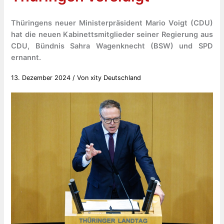
Thüringens neuer Ministerpräsident Mario Voigt (CDU)
hat die neuen Kabinettsmitglieder seiner Regierung aus
CDU, Bündnis Sahra Wagenknecht (BSW) und SPD
ernannt.
13. Dezember 2024
/ Von
xity Deutschland