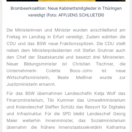
Brombeerkoalition: Neue Kabinettsmitglieder in Thüringen
vereidigt (Foto: AFP/JENS SCHLUETER)
Die Ministerinnen und Minister wurden anschließend am
Freitag im Landtag in Erfurt vereidigt. Zudem wählten die
CDU und das BSW neue Fraktionsspitzen. Die CDU stellt
neben dem Ministerpräsidenten mit Stefan Gruhner auch
den Chef der Staatskanzlei und besetzt drei Ministerien.
Neuer Bildungsminister ist Christian Tischner, die
Unternehmerin Colette Boos-John ist neue
Wirtschaftsministerin, Beate Meißner wurde zur
Justizministerin ernannt.
Für das BSW übernahmen Landeschefin Katja Wolf das
Finanzministerium, Tilo Kummer das Umweltministerium
und Kolandeschef Steffen Schütz das Ressort für Digitales
und Infrastruktur. Für die SPD bleibt Landeschef Georg
Maier weiterhin Innenminister, das Sozialministerium
übernahm die frühere Innenstaatssekretärin Katharina