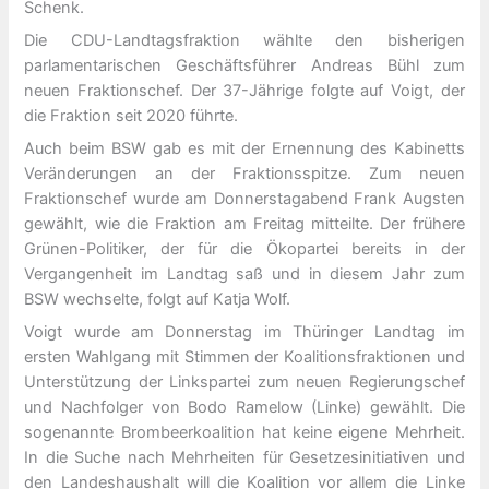
Schenk.
Die CDU-Landtagsfraktion wählte den bisherigen
parlamentarischen Geschäftsführer Andreas Bühl zum
neuen Fraktionschef. Der 37-Jährige folgte auf Voigt, der
die Fraktion seit 2020 führte.
Auch beim BSW gab es mit der Ernennung des Kabinetts
Veränderungen an der Fraktionsspitze. Zum neuen
Fraktionschef wurde am Donnerstagabend Frank Augsten
gewählt, wie die Fraktion am Freitag mitteilte. Der frühere
Grünen-Politiker, der für die Ökopartei bereits in der
Vergangenheit im Landtag saß und in diesem Jahr zum
BSW wechselte, folgt auf Katja Wolf.
Voigt wurde am Donnerstag im Thüringer Landtag im
ersten Wahlgang mit Stimmen der Koalitionsfraktionen und
Unterstützung der Linkspartei zum neuen Regierungschef
und Nachfolger von Bodo Ramelow (Linke) gewählt. Die
sogenannte Brombeerkoalition hat keine eigene Mehrheit.
In die Suche nach Mehrheiten für Gesetzesinitiativen und
den Landeshaushalt will die Koalition vor allem die Linke