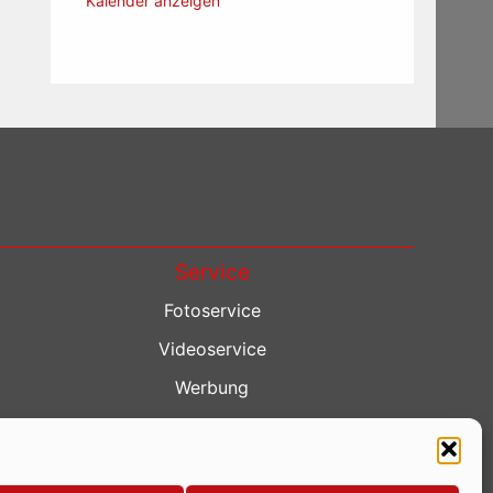
Kalender anzeigen
Service
Fotoservice
Videoservice
Werbung
Contenterstellung
Lokalnachrichten