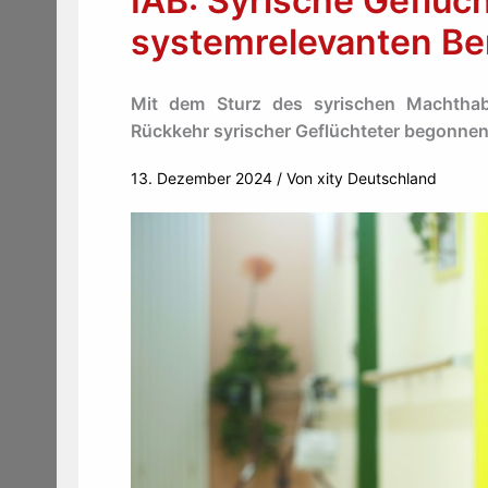
IAB: Syrische Geflüch
systemrelevanten Be
Mit dem Sturz des syrischen Machthab
Rückkehr syrischer Geflüchteter begonnen
13. Dezember 2024
/ Von
xity Deutschland