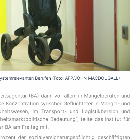
in systemrelevanten Berufen (Foto: AFP/JOHN MACDOUGALL)
eitsagentur (BA) dann vor allem in Mangelberufen und
ke Konzentration syrischer Geflüchteter in Mangel- und
heitswesen, im Transport- und Logistikbereich und
itsmarktpolitische Bedeutung“, teilte das Institut für
r BA am Freitag mit.
ozent der sozialversicherungspflichtig beschäftigten