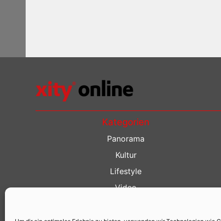
Kategorien
Panorama
Kultur
Lifestyle
Video
Restaurant Guide
Kino Guide