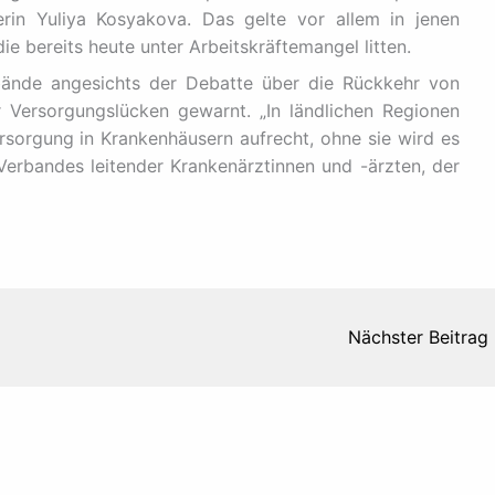
rin Yuliya Kosyakova. Das gelte vor allem in jenen
ie bereits heute unter Arbeitskräftemangel litten.
bände angesichts der Debatte über die Rückkehr von
r Versorgungslücken gewarnt. „In ländlichen Regionen
ersorgung in Krankenhäusern aufrecht, ohne sie wird es
Verbandes leitender Krankenärztinnen und -ärzten, der
Nächster Beitrag