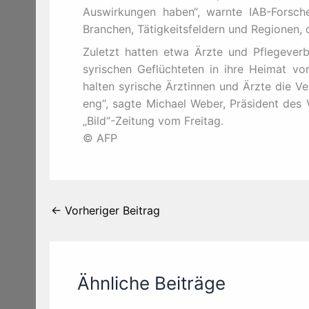
Auswirkungen haben“, warnte IAB-Forsche
Branchen, Tätigkeitsfeldern und Regionen, d
Zuletzt hatten etwa Ärzte und Pflegever
syrischen Geflüchteten in ihre Heimat vo
halten syrische Ärztinnen und Ärzte die V
eng“, sagte Michael Weber, Präsident des 
„Bild“-Zeitung vom Freitag.
© AFP
←
Vorheriger Beitrag
Ähnliche Beiträge