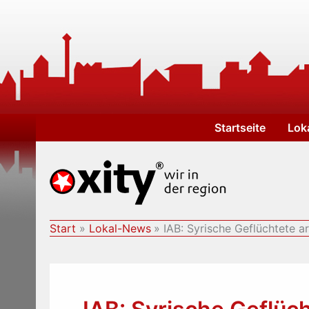
Zum
Inhalt
springen
Startseite
Lok
Start
Lokal-News
IAB: Syrische Geflüchtete a