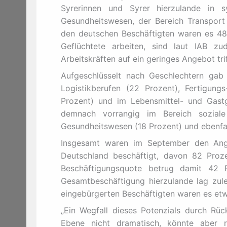
Syrerinnen und Syrer hierzulande in 
Gesundheitswesen, der Bereich Transport 
den deutschen Beschäftigten waren es 48 P
Geflüchtete arbeiten, sind laut IAB 
Arbeitskräften auf ein geringes Angebot trif
Aufgeschlüsselt nach Geschlechtern gab
Logistikberufen (22 Prozent), Fertigun
Prozent) und im Lebensmittel- und Gastg
demnach vorrangig im Bereich soziale 
Gesundheitswesen (18 Prozent) und ebenfal
Insgesamt waren im September den Anga
Deutschland beschäftigt, davon 82 Prozent
Beschäftigungsquote betrug damit 42 P
Gesamtbeschäftigung hierzulande lag zule
eingebürgerten Beschäftigten waren es etw
„Ein Wegfall dieses Potenzials durch Rüc
Ebene nicht dramatisch, könnte aber r