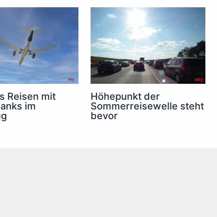
s Reisen mit
Höhepunkt der
anks im
Sommerreisewelle steht
ug
bevor