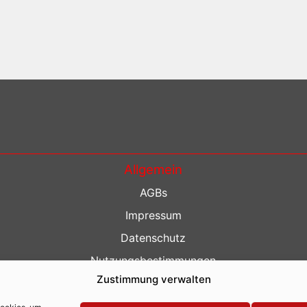
Allgemein
AGBs
Impressum
Datenschutz
Nutzungsbestimmungen
Zustimmung verwalten
Kontakt
Barrierefreiheit