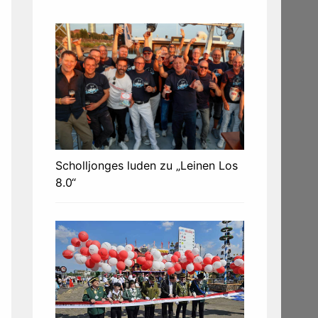
Scholljonges luden zu „Leinen Los
8.0“