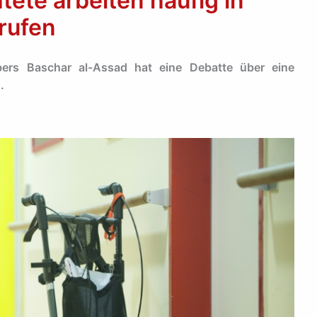
tete arbeiten häufig in
rufen
ers Baschar al-Assad hat eine Debatte über eine
.