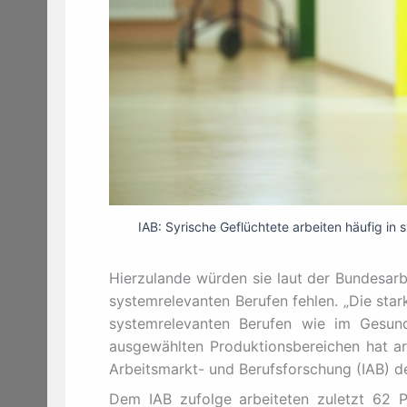
IAB: Syrische Geflüchtete arbeiten häufig 
Hierzulande würden sie laut der Bundesarb
systemrelevanten Berufen fehlen. „Die star
systemrelevanten Berufen wie im Gesund
ausgewählten Produktionsbereichen hat arbe
Arbeitsmarkt- und Berufsforschung (IAB) de
Dem IAB zufolge arbeiteten zuletzt 62 Pr