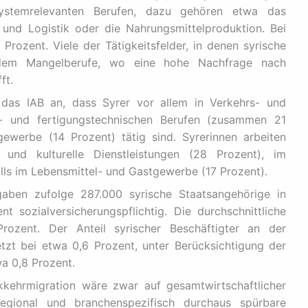
systemrelevanten Berufen, dazu gehören etwa das
und Logistik oder die Nahrungsmittelproduktion. Bei
rozent. Viele der Tätigkeitsfelder, in denen syrische
zudem Mangelberufe, wo eine hohe Nachfrage nach
ft.
 das IAB an, dass Syrer vor allem in Verkehrs- und
gs- und fertigungstechnischen Berufen (zusammen 21
ewerbe (14 Prozent) tätig sind. Syrerinnen arbeiten
und kulturelle Dienstleistungen (28 Prozent), im
ls im Lebensmittel- und Gastgewerbe (17 Prozent).
ben zufolge 287.000 syrische Staatsangehörige in
 sozialversicherungspflichtig. Die durchschnittliche
rozent. Der Anteil syrischer Beschäftigter an der
tzt bei etwa 0,6 Prozent, unter Berücksichtigung der
a 0,8 Prozent.
kkehrmigration wäre zwar auf gesamtwirtschaftlicher
egional und branchenspezifisch durchaus spürbare