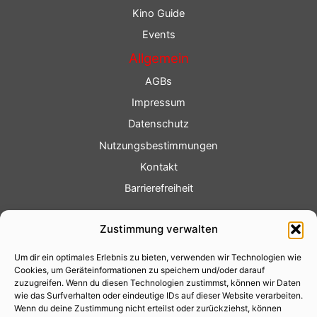
Kino Guide
Events
Allgemein
AGBs
Impressum
Datenschutz
Nutzungsbestimmungen
Kontakt
Barrierefreiheit
Service
Zustimmung verwalten
Fotoservice
Um dir ein optimales Erlebnis zu bieten, verwenden wir Technologien wie
Videoservice
Cookies, um Geräteinformationen zu speichern und/oder darauf
Werbung
zuzugreifen. Wenn du diesen Technologien zustimmst, können wir Daten
wie das Surfverhalten oder eindeutige IDs auf dieser Website verarbeiten.
Contenterstellung
Wenn du deine Zustimmung nicht erteilst oder zurückziehst, können