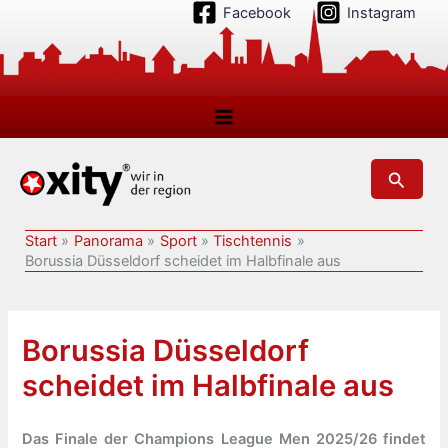
Zum
Facebook
Instagram
Inhalt
springen
Suchen
Start
Panorama
Sport
Tischtennis
Borussia Düsseldorf scheidet im Halbfinale aus
Borussia Düsseldorf
scheidet im Halbfinale aus
Das Finale der Champions League Men 2025/26 findet