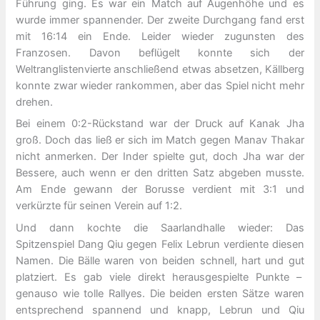
Führung ging. Es war ein Match auf Augenhöhe und es
wurde immer spannender. Der zweite Durchgang fand erst
mit 16:14 ein Ende. Leider wieder zugunsten des
Franzosen. Davon beflügelt konnte sich der
Weltranglistenvierte anschließend etwas absetzen, Källberg
konnte zwar wieder rankommen, aber das Spiel nicht mehr
drehen.
Bei einem 0:2-Rückstand war der Druck auf Kanak Jha
groß. Doch das ließ er sich im Match gegen Manav Thakar
nicht anmerken. Der Inder spielte gut, doch Jha war der
Bessere, auch wenn er den dritten Satz abgeben musste.
Am Ende gewann der Borusse verdient mit 3:1 und
verkürzte für seinen Verein auf 1:2.
Und dann kochte die Saarlandhalle wieder: Das
Spitzenspiel Dang Qiu gegen Felix Lebrun verdiente diesen
Namen. Die Bälle waren von beiden schnell, hart und gut
platziert. Es gab viele direkt herausgespielte Punkte –
genauso wie tolle Rallyes. Die beiden ersten Sätze waren
entsprechend spannend und knapp, Lebrun und Qiu