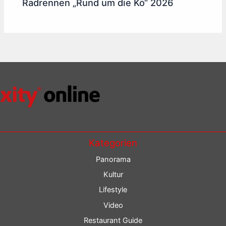
Radrennen „Rund um die Kö“ 2026
Kategorien
Panorama
Kultur
Lifestyle
Video
Restaurant Guide