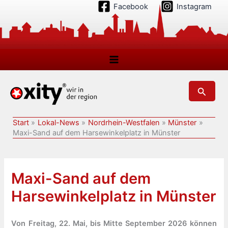
Zum
Facebook
Instagram
Inhalt
springen
Suchen
Start
Lokal-News
Nordrhein-Westfalen
Münster
Maxi-Sand auf dem Harsewinkelplatz in Münster
Maxi-Sand auf dem
Harsewinkelplatz in Münster
Von Freitag, 22. Mai, bis Mitte September 2026 können