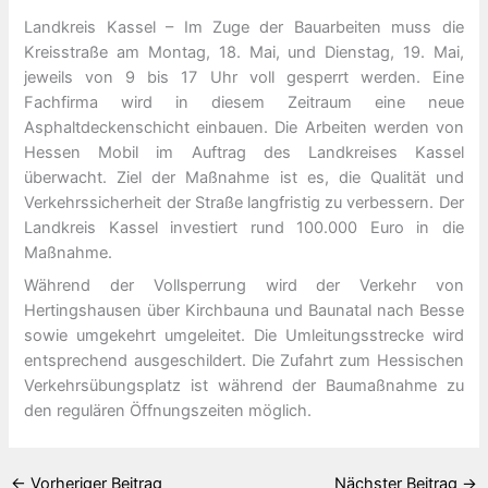
Landkreis Kassel – Im Zuge der Bauarbeiten muss die
Kreisstraße am Montag, 18. Mai, und Dienstag, 19. Mai,
jeweils von 9 bis 17 Uhr voll gesperrt werden. Eine
Fachfirma wird in diesem Zeitraum eine neue
Asphaltdeckenschicht einbauen. Die Arbeiten werden von
Hessen Mobil im Auftrag des Landkreises Kassel
überwacht. Ziel der Maßnahme ist es, die Qualität und
Verkehrssicherheit der Straße langfristig zu verbessern. Der
Landkreis Kassel investiert rund 100.000 Euro in die
Maßnahme.
Während der Vollsperrung wird der Verkehr von
Hertingshausen über Kirchbauna und Baunatal nach Besse
sowie umgekehrt umgeleitet. Die Umleitungsstrecke wird
entsprechend ausgeschildert. Die Zufahrt zum Hessischen
Verkehrsübungsplatz ist während der Baumaßnahme zu
den regulären Öffnungszeiten möglich.
←
Vorheriger Beitrag
Nächster Beitrag
→