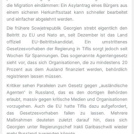
die Migration eindämmen: Ein Asylantrag eines Bürgers aus
einem sicheren Herkunftsstaat kann schneller bearbeitet
und einfacher abgelehnt werden.
Die frühere Sowjetrepublik Georgien strebt eigentlich den
Beitritt zu EU und Nato an, seit Dezember ist das Land
offiziell EU-Beitrittskandidat. Ein umstrittenes
Gesetzesvorhaben der Regierung in Tiflis sorgt jedoch seit
Wochen für Spannungen. Das sogenannte Agentengesetz
sieht vor, dass sich Organisationen, die zu mindestens 20
Prozent aus dem Ausland finanziert werden, behördlich
registrieren lassen müssen.
Kritiker sehen Parallelen zum Gesetz gegen „ausländische
Agenten“ in Russland, das es den dortigen Behörden
erlaubt, massiv gegen kritische Medien und Organisationen
vorzugehen. Auch die EU hatte Tiflis dazu aufgefordert,
das Gesetzesvorhaben fallen zu lassen. Mehrere
Maßnahmen deuteten zuletzt darauf hin, dass sich
Georgien unter Regierungschef Irakli Garibaschwili wieder
mehr Russland zuwenden könnte.