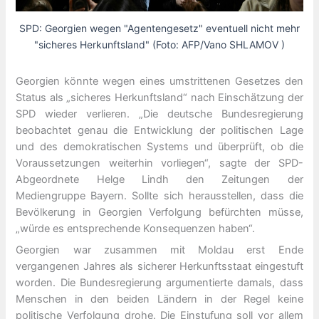
SPD: Georgien wegen "Agentengesetz" eventuell nicht mehr
"sicheres Herkunftsland" (Foto: AFP/Vano SHLAMOV )
Georgien könnte wegen eines umstrittenen Gesetzes den
Status als „sicheres Herkunftsland“ nach Einschätzung der
SPD wieder verlieren. „Die deutsche Bundesregierung
beobachtet genau die Entwicklung der politischen Lage
und des demokratischen Systems und überprüft, ob die
Voraussetzungen weiterhin vorliegen“, sagte der SPD-
Abgeordnete Helge Lindh den Zeitungen der
Mediengruppe Bayern. Sollte sich herausstellen, dass die
Bevölkerung in Georgien Verfolgung befürchten müsse,
„würde es entsprechende Konsequenzen haben“.
Georgien war zusammen mit Moldau erst Ende
vergangenen Jahres als sicherer Herkunftsstaat eingestuft
worden. Die Bundesregierung argumentierte damals, dass
Menschen in den beiden Ländern in der Regel keine
politische Verfolgung drohe. Die Einstufung soll vor allem