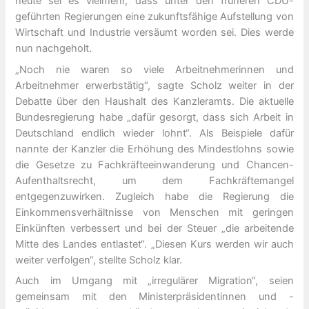
heute sei es vielmehr, dass unter den früheren CDU-
geführten Regierungen eine zukunftsfähige Aufstellung von
Wirtschaft und Industrie versäumt worden sei. Dies werde
nun nachgeholt.
„Noch nie waren so viele Arbeitnehmerinnen und
Arbeitnehmer erwerbstätig“, sagte Scholz weiter in der
Debatte über den Haushalt des Kanzleramts. Die aktuelle
Bundesregierung habe „dafür gesorgt, dass sich Arbeit in
Deutschland endlich wieder lohnt“. Als Beispiele dafür
nannte der Kanzler die Erhöhung des Mindestlohns sowie
die Gesetze zu Fachkräfteeinwanderung und Chancen-
Aufenthaltsrecht, um dem Fachkräftemangel
entgegenzuwirken. Zugleich habe die Regierung die
Einkommensverhältnisse von Menschen mit geringen
Einkünften verbessert und bei der Steuer „die arbeitende
Mitte des Landes entlastet“. „Diesen Kurs werden wir auch
weiter verfolgen“, stellte Scholz klar.
Auch im Umgang mit „irregulärer Migration“, seien
gemeinsam mit den Ministerpräsidentinnen und -