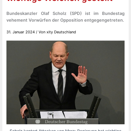
Bundeskanzler Olaf Scholz (SPD) ist im Bundestag
vehement Vorwürfen der Opposition entgegengetreten.
31. Januar 2024
/ Von
xity Deutschland
Scholz kontert Attacken von Merz: Regierung hat wichtige