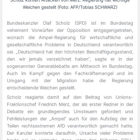
Weichen gestellt (Foto: AFP/Tobias SCHWARZ)
Bundeskanzler Olaf Scholz (SPD) ist im Bundestag
vehement Vorwürfen der Opposition entgegengetreten,
wonach die Ampel-Regierung für wirtschaftliche und
gesellschaftliche Probleme in Deutschland verantwortlich
sei. „Deutschland hat den höchsten Beschäftigungsstand,
den wir jemals verzeichnet haben“, sagte er in der
sogenannten Generaldebatte am Mittwoch im Bundestag.
Auch im Kampf gegen den Fachkräftemangel und im
Umgang mit der Migration habe die Regierung
entscheidende Weichen gestellt.
Scholz reagierte damit auf den Beitrag von Unions-
Fraktionschef Friedrich Merz, der als erster Redner in der
Debatte ein grundlegendes Umsteuern gefordert und
Fehlleistungen der „Ampel“ auch für den Aufstieg der in
Teilen rechtsextremen AfD verantwortlich gemacht hatte.
Der Kanzler konterte daraufhin, Ursache vieler Probleme