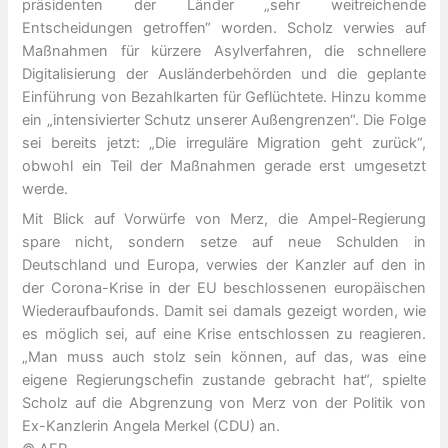
präsidenten der Länder „sehr weitreichende
Entscheidungen getroffen“ worden. Scholz verwies auf
Maßnahmen für kürzere Asylverfahren, die schnellere
Digitalisierung der Ausländerbehörden und die geplante
Einführung von Bezahlkarten für Geflüchtete. Hinzu komme
ein „intensivierter Schutz unserer Außengrenzen“. Die Folge
sei bereits jetzt: „Die irreguläre Migration geht zurück“,
obwohl ein Teil der Maßnahmen gerade erst umgesetzt
werde.
Mit Blick auf Vorwürfe von Merz, die Ampel-Regierung
spare nicht, sondern setze auf neue Schulden in
Deutschland und Europa, verwies der Kanzler auf den in
der Corona-Krise in der EU beschlossenen europäischen
Wiederaufbaufonds. Damit sei damals gezeigt worden, wie
es möglich sei, auf eine Krise entschlossen zu reagieren.
„Man muss auch stolz sein können, auf das, was eine
eigene Regierungschefin zustande gebracht hat“, spielte
Scholz auf die Abgrenzung von Merz von der Politik von
Ex-Kanzlerin Angela Merkel (CDU) an.