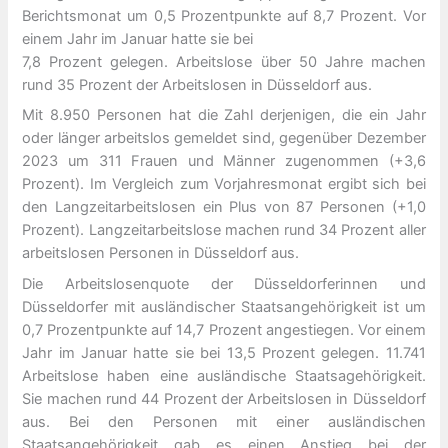
Berichtsmonat um 0,5 Prozentpunkte auf 8,7 Prozent. Vor
einem Jahr im Januar hatte sie bei
7,8 Prozent gelegen. Arbeitslose über 50 Jahre machen
rund 35 Prozent der Arbeitslosen in Düsseldorf aus.
Mit 8.950 Personen hat die Zahl derjenigen, die ein Jahr
oder länger arbeitslos gemeldet sind, gegenüber Dezember
2023 um 311 Frauen und Männer zugenommen (+3,6
Prozent). Im Vergleich zum Vorjahresmonat ergibt sich bei
den Langzeitarbeitslosen ein Plus von 87 Personen (+1,0
Prozent). Langzeitarbeitslose machen rund 34 Prozent aller
arbeitslosen Personen in Düsseldorf aus.
Die Arbeitslosenquote der Düsseldorferinnen und
Düsseldorfer mit ausländischer Staatsangehörigkeit ist um
0,7 Prozentpunkte auf 14,7 Prozent angestiegen. Vor einem
Jahr im Januar hatte sie bei 13,5 Prozent gelegen. 11.741
Arbeitslose haben eine ausländische Staatsagehörigkeit.
Sie machen rund 44 Prozent der Arbeitslosen in Düsseldorf
aus. Bei den Personen mit einer ausländischen
Staatsangehörigkeit gab es einen Anstieg bei der