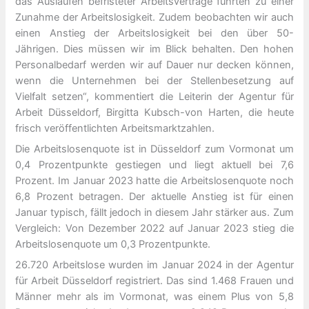
das Auslaufen befristeter Arbeitsverträge führten zu einer
Zunahme der Arbeitslosigkeit. Zudem beobachten wir auch
einen Anstieg der Arbeitslosigkeit bei den über 50-
Jährigen. Dies müssen wir im Blick behalten. Den hohen
Personalbedarf werden wir auf Dauer nur decken können,
wenn die Unternehmen bei der Stellenbesetzung auf
Vielfalt setzen“, kommentiert die Leiterin der Agentur für
Arbeit Düsseldorf, Birgitta Kubsch-von Harten, die heute
frisch veröffentlichten Arbeitsmarktzahlen.
Die Arbeitslosenquote ist in Düsseldorf zum Vormonat um
0,4 Prozentpunkte gestiegen und liegt aktuell bei 7,6
Prozent. Im Januar 2023 hatte die Arbeitslosenquote noch
6,8 Prozent betragen. Der aktuelle Anstieg ist für einen
Januar typisch, fällt jedoch in diesem Jahr stärker aus. Zum
Vergleich: Von Dezember 2022 auf Januar 2023 stieg die
Arbeitslosenquote um 0,3 Prozentpunkte.
26.720 Arbeitslose wurden im Januar 2024 in der Agentur
für Arbeit Düsseldorf registriert. Das sind 1.468 Frauen und
Männer mehr als im Vormonat, was einem Plus von 5,8