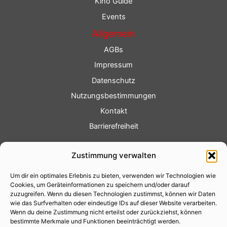
Kino Guide
Events
Allgemein
AGBs
Impressum
Datenschutz
Nutzungsbestimmungen
Kontakt
Barrierefreiheit
Service
Zustimmung verwalten
Fotoservice
Um dir ein optimales Erlebnis zu bieten, verwenden wir Technologien wie
Videoservice
Cookies, um Geräteinformationen zu speichern und/oder darauf
Werbung
zuzugreifen. Wenn du diesen Technologien zustimmst, können wir Daten
wie das Surfverhalten oder eindeutige IDs auf dieser Website verarbeiten.
Contenterstellung
Wenn du deine Zustimmung nicht erteilst oder zurückziehst, können
bestimmte Merkmale und Funktionen beeinträchtigt werden.
Lokalnachrichten