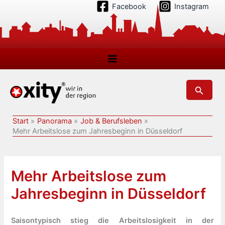
Zum
Facebook
Instagram
Inhalt
springen
Suchen
Start
Panorama
Job & Berufsleben
Mehr Arbeitslose zum Jahresbeginn in Düsseldorf
Mehr Arbeitslose zum
Jahresbeginn in Düsseldorf
Saisontypisch stieg die Arbeitslosigkeit in der