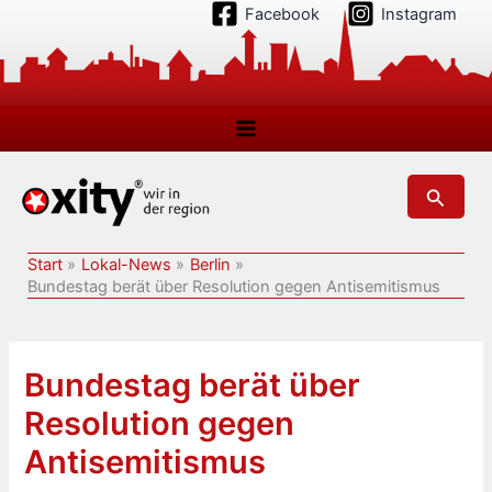
Zum
Facebook
Instagram
Inhalt
springen
Suchen
Start
Lokal-News
Berlin
Bundestag berät über Resolution gegen Antisemitismus
Bundestag berät über
Resolution gegen
Antisemitismus