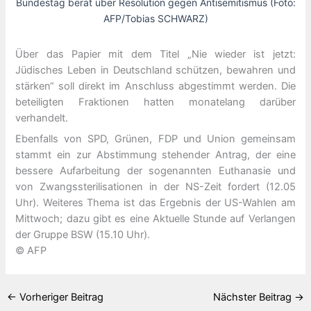
Bundestag berät über Resolution gegen Antisemitismus (Foto:
AFP/Tobias SCHWARZ)
Über das Papier mit dem Titel „Nie wieder ist jetzt:
Jüdisches Leben in Deutschland schützen, bewahren und
stärken“ soll direkt im Anschluss abgestimmt werden. Die
beteiligten Fraktionen hatten monatelang darüber
verhandelt.
Ebenfalls von SPD, Grünen, FDP und Union gemeinsam
stammt ein zur Abstimmung stehender Antrag, der eine
bessere Aufarbeitung der sogenannten Euthanasie und
von Zwangssterilisationen in der NS-Zeit fordert (12.05
Uhr). Weiteres Thema ist das Ergebnis der US-Wahlen am
Mittwoch; dazu gibt es eine Aktuelle Stunde auf Verlangen
der Gruppe BSW (15.10 Uhr).
© AFP
←
Vorheriger Beitrag
Nächster Beitrag
→