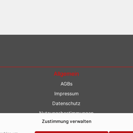
Allgemein
AGBs
Impressum
Datenschutz
Nutzungsbestimmungen
Zustimmung verwalten
Kontakt
Barrierefreiheit