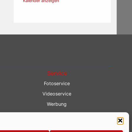
Kalender anzeigen
Service
Fotoservice
Videoservice
Werbung
Contenterstellung
Lokalnachrichten