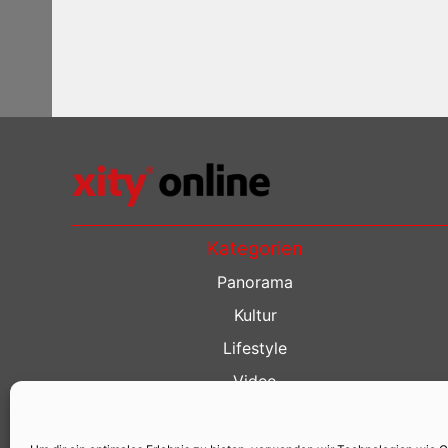
Kategorien
Panorama
Kultur
Lifestyle
Video
Restaurant Guide
Kino Guide