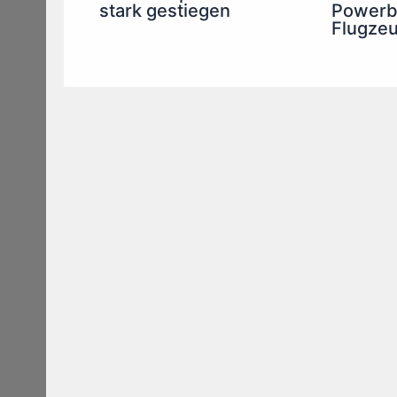
stark gestiegen
Powerb
Flugze