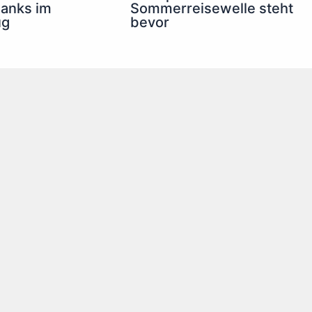
anks im
Sommerreisewelle steht
ug
bevor