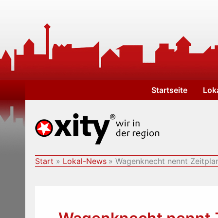
Zum
Inhalt
springen
Startseite
Lok
Start
Lokal-News
Wagenknecht nennt Zeitplan