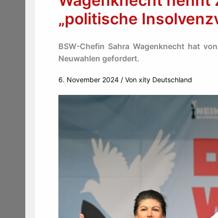
Wagenknecht nennt Z
„politische Insolven
BSW-Chefin Sahra Wagenknecht hat von 
Neuwahlen gefordert.
6. November 2024
/ Von
xity Deutschland