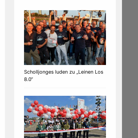
Scholljonges luden zu „Leinen Los
8.0“