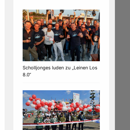
Scholljonges luden zu „Leinen Los
8.0“