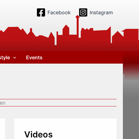
Facebook
Instagram
style
Events
ten
Videos