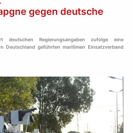
t
apgne gegen deutsche
hrt deutschen Regierungsangaben zufolge eine
 Deutschland geführten maritimen Einsatzverband