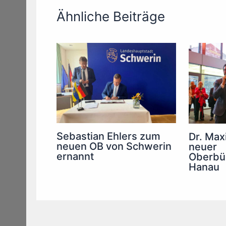
Ähnliche Beiträge
Sebastian Ehlers zum
Dr. Maxi
neuen OB von Schwerin
neuer
ernannt
Oberbür
Hanau