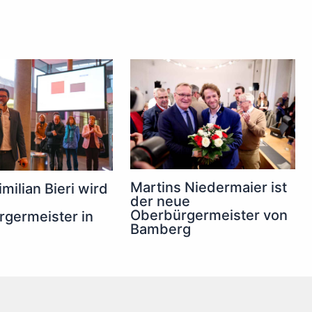
Martins Niedermaier ist
milian Bieri wird
der neue
Oberbürgermeister von
germeister in
Bamberg