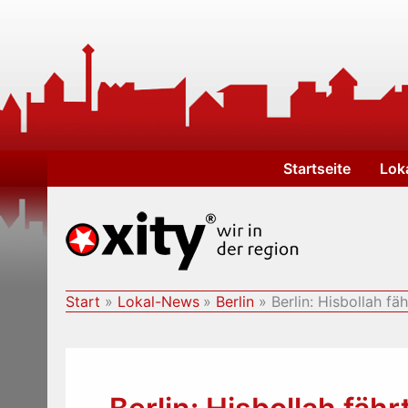
Zum
Inhalt
springen
Startseite
Lok
Start
Lokal-News
Berlin
Berlin: Hisbollah f