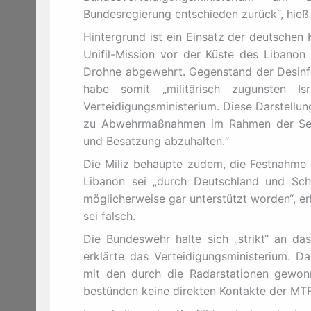
Bundesregierung entschieden zurück“, hieß 
Hintergrund ist ein Einsatz der deutschen
Unifil-Mission vor der Küste des Libanon 
Drohne abgewehrt. Gegenstand der Desin
habe somit „militärisch zugunsten Isr
Verteidigungsministerium. Diese Darstellu
zu Abwehrmaßnahmen im Rahmen der Selb
und Besatzung abzuhalten.“
Die Miliz behaupte zudem, die Festnahme
Libanon sei „durch Deutschland und Sch
möglicherweise gar unterstützt worden“, er
sei falsch.
Die Bundeswehr halte sich „strikt“ an das
erklärte das Verteidigungsministerium. Da
mit den durch die Radarstationen gewonn
bestünden keine direkten Kontakte der MTF 