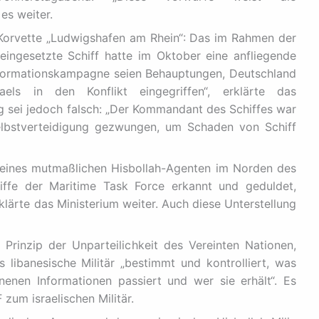
es weiter.
 Korvette „Ludwigshafen am Rhein“: Das im Rahmen der
eingesetzte Schiff hatte im Oktober eine anfliegende
formationskampagne seien Behauptungen, Deutschland
aels in den Konflikt eingegriffen“, erklärte das
ng sei jedoch falsch: „Der Kommandant des Schiffes war
stverteidigung gezwungen, um Schaden von Schiff
 eines mutmaßlichen Hisbollah-Agenten im Norden des
iffe der Maritime Task Force erkannt und geduldet,
klärte das Ministerium weiter. Auch diese Unterstellung
 Prinzip der Unparteilichkeit des Vereinten Nationen,
s libanesische Militär „bestimmt und kontrolliert, was
enen Informationen passiert und wer sie erhält“. Es
zum israelischen Militär.