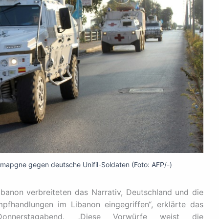
kamapgne gegen deutsche Unifil-Soldaten (Foto: AFP/-)
banon verbreiteten das Narrativ, Deutschland und die
pfhandlungen im Libanon eingegriffen“, erklärte das
 Donnerstagabend. „Diese Vorwürfe weist die