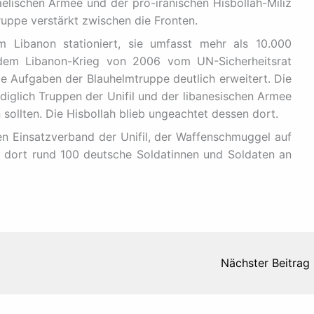
aelischen Armee und der pro-iranischen Hisbollah-Miliz
ruppe verstärkt zwischen die Fronten.
im Libanon stationiert, sie umfasst mehr als 10.000
h dem Libanon-Krieg von 2006 vom UN-Sicherheitsrat
e Aufgaben der Blauhelmtruppe deutlich erweitert. Die
ediglich Truppen der Unifil und der libanesischen Armee
 sollten. Die Hisbollah blieb ungeachtet dessen dort.
en Einsatzverband der Unifil, der Waffenschmuggel auf
d dort rund 100 deutsche Soldatinnen und Soldaten an
Nächster Beitrag