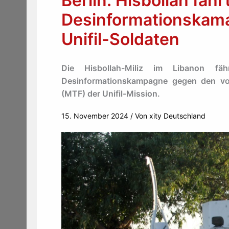
Berlin: Hisbollah fähr
Desinformationskam
Unifil-Soldaten
Die Hisbollah-Miliz im Libanon fä
Desinformationskampagne gegen den von
(MTF) der Unifil-Mission.
15. November 2024
/ Von
xity Deutschland