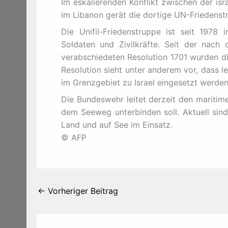
Im eskalierenden Konflikt zwischen der isr
im Libanon gerät die dortige UN-Friedenst
Die Unifil-Friedenstruppe ist seit 1978 
Soldaten und Zivilkräfte. Seit der nac
verabschiedeten Resolution 1701 wurden di
Resolution sieht unter anderem vor, dass l
im Grenzgebiet zu Israel eingesetzt werden
Die Bundeswehr leitet derzeit den maritim
dem Seeweg unterbinden soll. Aktuell sin
Land und auf See im Einsatz.
© AFP
←
Vorheriger Beitrag