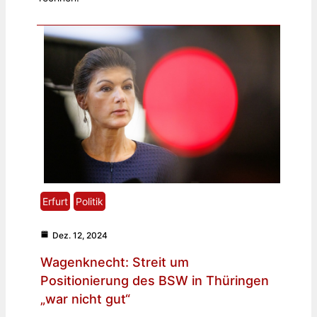
Erfurt
Politik
Dez. 12, 2024
Wagenknecht: Streit um
Positionierung des BSW in Thüringen
„war nicht gut“