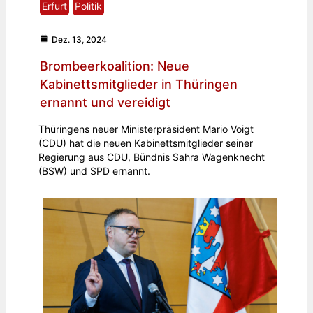
Erfurt
Politik
Dez. 13, 2024
Brombeerkoalition: Neue
Kabinettsmitglieder in Thüringen
ernannt und vereidigt
Thüringens neuer Ministerpräsident Mario Voigt
(CDU) hat die neuen Kabinettsmitglieder seiner
Regierung aus CDU, Bündnis Sahra Wagenknecht
(BSW) und SPD ernannt.