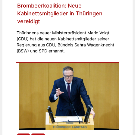
Brombeerkoalition: Neue
Kabinettsmitglieder in Thüringen
vereidigt
Thüringens neuer Ministerpräsident Mario Voigt
(CDU) hat die neuen Kabinettsmitglieder seiner
Regierung aus CDU, Bündnis Sahra Wagenknecht
(BSW) und SPD ernannt.