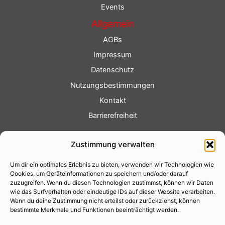
Events
Allgemein
AGBs
Impressum
Datenschutz
Nutzungsbestimmungen
Kontakt
Barrierefreiheit
Service
Zustimmung verwalten
Fotoservice
Um dir ein optimales Erlebnis zu bieten, verwenden wir Technologien wie
Videoservice
Cookies, um Geräteinformationen zu speichern und/oder darauf
Werbung
zuzugreifen. Wenn du diesen Technologien zustimmst, können wir Daten
wie das Surfverhalten oder eindeutige IDs auf dieser Website verarbeiten.
Contenterstellung
Wenn du deine Zustimmung nicht erteilst oder zurückziehst, können
bestimmte Merkmale und Funktionen beeinträchtigt werden.
Lokalnachrichten