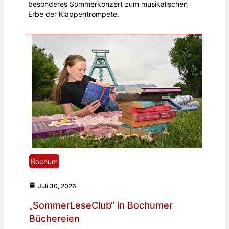
besonderes Sommerkonzert zum musikalischen
Erbe der Klappentrompete.
Bochum
Juli 30, 2026
„SommerLeseClub“ in Bochumer
Büchereien