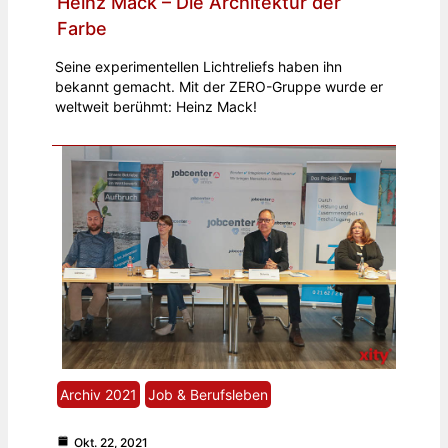
Heinz Mack – Die Architektur der
Farbe
Seine experimentellen Lichtreliefs haben ihn
bekannt gemacht. Mit der ZERO-Gruppe wurde er
weltweit berühmt: Heinz Mack!
Archiv 2021
Job & Berufsleben
Okt. 22, 2021