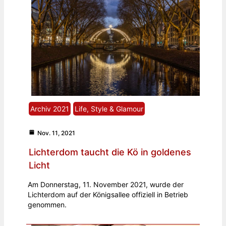
Archiv 2021
Life, Style & Glamour
Nov. 11, 2021
Lichterdom taucht die Kö in goldenes
Licht
Am Donnerstag, 11. November 2021, wurde der
Lichterdom auf der Königsallee offiziell in Betrieb
genommen.