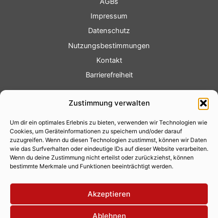
AGBs
Impressum
Datenschutz
Nutzungsbestimmungen
Kontakt
Barrierefreiheit
Service
Zustimmung verwalten
Fotoservice
Um dir ein optimales Erlebnis zu bieten, verwenden wir Technologien wie
Videoservice
Cookies, um Geräteinformationen zu speichern und/oder darauf
Werbung
zuzugreifen. Wenn du diesen Technologien zustimmst, können wir Daten
wie das Surfverhalten oder eindeutige IDs auf dieser Website verarbeiten.
Contenterstellung
Wenn du deine Zustimmung nicht erteilst oder zurückziehst, können
bestimmte Merkmale und Funktionen beeinträchtigt werden.
Lokalnachrichten
Lokalfernsehen
Akzeptieren
Eventkalender
Ablehnen