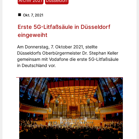
Archiv 2021
Düsseldorf
Okt. 7, 2021
Erste 5G-Litfaßsäule in Düsseldorf
eingeweiht
Am Donnerstag, 7. Oktober 2021, stellte
Düsseldorfs Oberbürgermeister Dr. Stephan Keller
gemeinsam mit Vodafone die erste 5G-Litfaßsäule
in Deutschland vor.