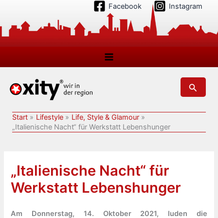
Zum
Facebook
Instagram
Inhalt
springen
Suchen
Start
Lifestyle
Life, Style & Glamour
„Italienische Nacht“ für Werkstatt Lebenshunger
„Italienische Nacht“ für
Werkstatt Lebenshunger
Am Donnerstag, 14. Oktober 2021, luden die