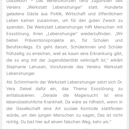
Düsseldorf – Das Benefizkonzert fand zugunsten des
Vereins „Werkstatt Lebenshunger“ statt. Hunderte
geladene Gäste aus Politik, Wirtschaft und öffentlichem
Leben kamen zusammen, um für den guten Zweck zu
spenden. Die Werkstatt Lebenshunger hilft Menschen mit
Essstörung, ihren „Lebenshunger“ wiederzufinden. „Wir
bieten Präventionsprojekte an, für Schulen und
Berufskollegs. Es geht darum, Schülerinnen und Schüler
frühzeitig zu erreichen, weil es kaum eine Erkrankung gibt,
die so eng mit der Jugendidentität verknüpft ist,“ erklärt
Stephanie Lahusen, Vorsitzende des Vereins Werkstatt
Lebenshunger.
Als Schirmherrin der Werkstatt Lebenshunger setzt sich Dr.
Vera Geisel dafür ein, das Thema Essstörung zu
enttabuisieren: „Gerade die Magersucht ist eine
lebensbedrohliche Krankheit. Da wäre es hilfreich, wenn in
der Gesellschaft eine Art soziale Kontrolle stattfinden
würde, um den jungen Menschen zu sagen, Das ist nicht
richtig. Du bist hier auf einem falschen Weg, kehr um.“