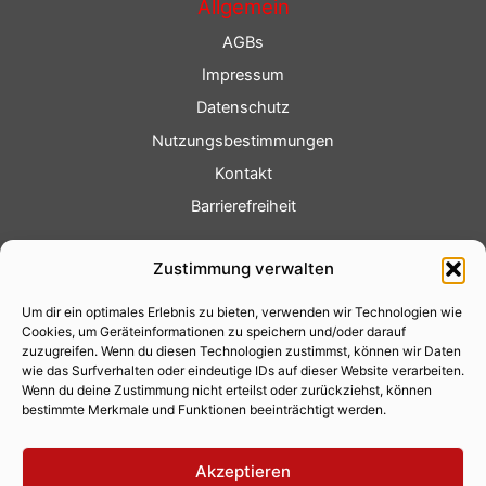
Allgemein
AGBs
Impressum
Datenschutz
Nutzungsbestimmungen
Kontakt
Barrierefreiheit
Service
Zustimmung verwalten
Fotoservice
Um dir ein optimales Erlebnis zu bieten, verwenden wir Technologien wie
Videoservice
Cookies, um Geräteinformationen zu speichern und/oder darauf
Werbung
zuzugreifen. Wenn du diesen Technologien zustimmst, können wir Daten
wie das Surfverhalten oder eindeutige IDs auf dieser Website verarbeiten.
Contenterstellung
Wenn du deine Zustimmung nicht erteilst oder zurückziehst, können
bestimmte Merkmale und Funktionen beeinträchtigt werden.
Lokalnachrichten
Lokalfernsehen
Akzeptieren