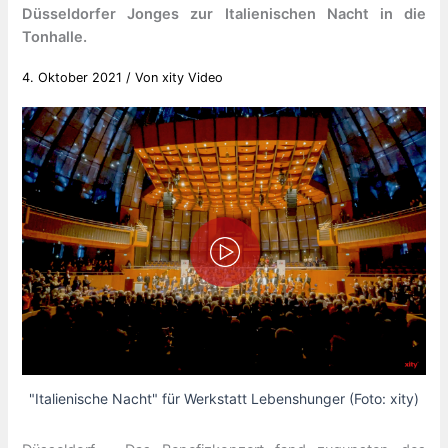
Düsseldorfer Jonges zur Italienischen Nacht in die
Tonhalle.
4. Oktober 2021
/ Von
xity Video
"Italienische Nacht" für Werkstatt Lebenshunger (Foto: xity)