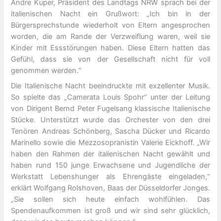
Andre Kuper, Präsident des Landtags NRW sprach bei der
italienischen Nacht ein Grußwort: „Ich bin in der
Bürgersprechstunde wiederholt von Eltern angesprochen
worden, die am Rande der Verzweiflung waren, weil sie
Kinder mit Essstörungen haben. Diese Eltern hatten das
Gefühl, dass sie von der Gesellschaft nicht für voll
genommen werden.“
Die Italienische Nacht beeindruckte mit exzellenter Musik.
So spielte das „Camerata Louis Spohr“ unter der Leitung
von Dirigent Bernd Peter Fugelsang klassische Italienische
Stücke. Unterstützt wurde das Orchester von den drei
Tenören Andreas Schönberg, Sascha Dücker und Ricardo
Marinello sowie die Mezzosopranistin Valerie Eickhoff. „Wir
haben den Rahmen der italienischen Nacht gewählt und
haben rund 150 junge Erwachsene und Jugendliche der
Werkstatt Lebenshunger als Ehrengäste eingeladen,“
erklärt Wolfgang Rolshoven, Baas der Düsseldorfer Jonges.
„Sie sollen sich heute einfach wohlfühlen. Das
Spendenaufkommen ist groß und wir sind sehr glücklich,